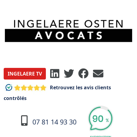
INGELAERE TV
Retrouvez les avis clients
contrôlés
07 81 14 93 30