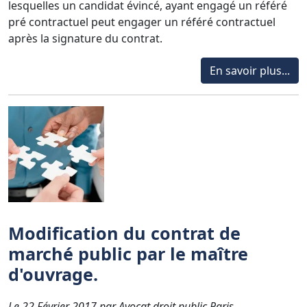
lesquelles un candidat évincé, ayant engagé un référé
pré contractuel peut engager un référé contractuel
après la signature du contrat.
En savoir plus...
Modification du contrat de
marché public par le maître
d'ouvrage.
Le 22 Février 2017 par Avocat droit public Paris