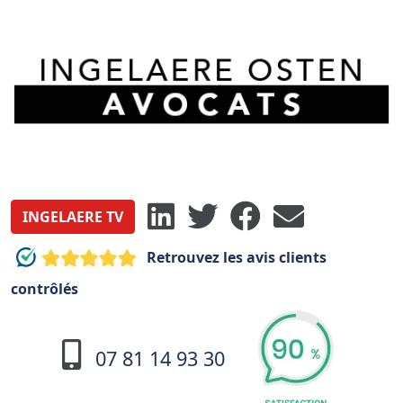
INGELAERE TV
Retrouvez les avis clients
contrôlés
07 81 14 93 30