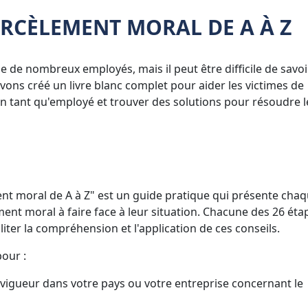
ARCÈLEMENT MORAL DE A À Z
 de nombreux employés, mais il peut être difficile de savoi
vons créé un livre blanc complet pour aider les victimes de
n tant qu'employé et trouver des solutions pour résoudre l
ment moral de A à Z" est un guide pratique qui présente cha
ment moral à faire face à leur situation. Chacune des 26 éta
liter la compréhension et l'application de ces conseils.
pour :
n vigueur dans votre pays ou votre entreprise concernant le