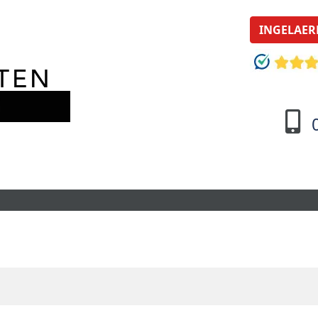
INGELAER