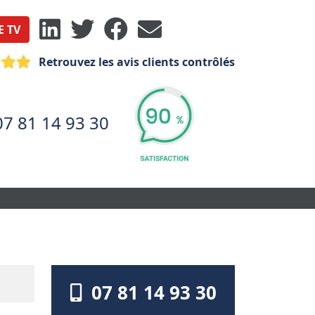
E TV
Retrouvez les avis clients contrôlés
07 81 14 93 30
07 81 14 93 30