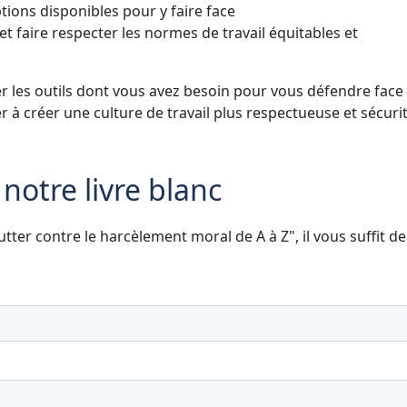
ptions disponibles pour y faire face
t faire respecter les normes de travail équitables et
r les outils dont vous avez besoin pour vous défendre face
 à créer une culture de travail plus respectueuse et sécurit
otre livre blanc
utter contre le harcèlement moral de A à Z", il vous suffit de