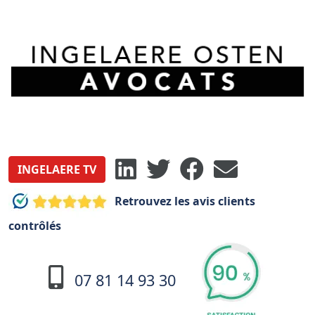
INGELAERE TV
Retrouvez les avis clients
contrôlés
07 81 14 93 30