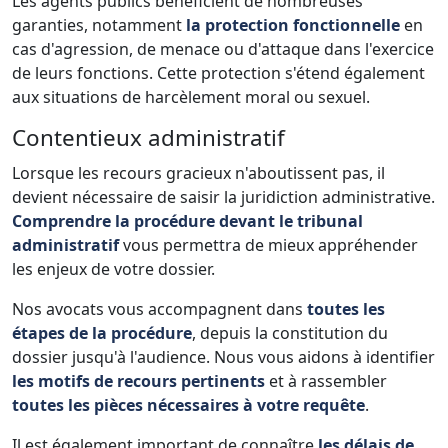
Les agents publics bénéficient de nombreuses
garanties, notamment
la protection fonctionnelle
en
cas d'agression, de menace ou d'attaque dans l'exercice
de leurs fonctions. Cette protection s'étend également
aux situations de harcèlement moral ou sexuel.
Contentieux administratif
Lorsque les recours gracieux n'aboutissent pas, il
devient nécessaire de saisir la juridiction administrative.
Comprendre la procédure devant le tribunal
administratif
vous permettra de mieux appréhender
les enjeux de votre dossier.
Nos avocats vous accompagnent dans
toutes les
étapes de la procédure
, depuis la constitution du
dossier jusqu'à l'audience. Nous vous aidons à identifier
les motifs de recours pertinents
et à rassembler
toutes les pièces nécessaires à votre requête
.
Il est également important de connaître
les délais de