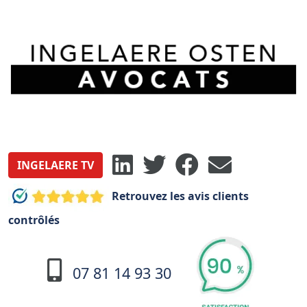
INGELAERE TV
Retrouvez les avis clients
contrôlés
07 81 14 93 30