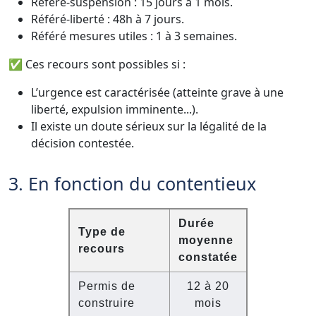
Référé-suspension : 15 jours à 1 mois.
Référé-liberté : 48h à 7 jours.
Référé mesures utiles : 1 à 3 semaines.
✅ Ces recours sont possibles si :
L’urgence est caractérisée (atteinte grave à une
liberté, expulsion imminente...).
Il existe un doute sérieux sur la légalité de la
décision contestée.
3. En fonction du contentieux
Durée
Type de
moyenne
recours
constatée
Permis de
12 à 20
construire
mois