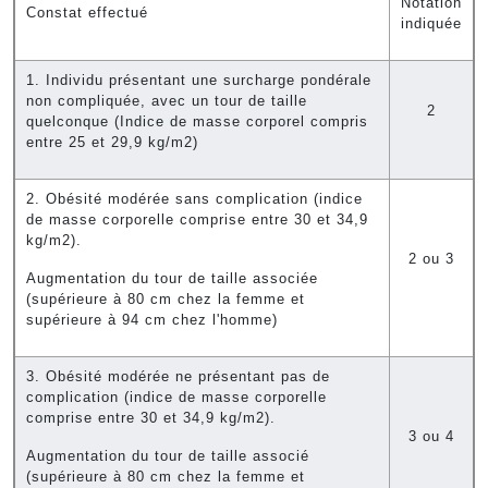
Notation
Constat effectué
indiquée
1. Individu présentant une surcharge pondérale
non compliquée, avec un tour de taille
2
quelconque (Indice de masse corporel compris
entre 25 et 29,9 kg/m2)
2. Obésité modérée sans complication (indice
de masse corporelle comprise entre 30 et 34,9
kg/m2).
2 ou 3
Augmentation du tour de taille associée
(supérieure à 80 cm chez la femme et
supérieure à 94 cm chez l'homme)
3. Obésité modérée ne présentant pas de
complication (indice de masse corporelle
comprise entre 30 et 34,9 kg/m2).
3 ou 4
Augmentation du tour de taille associé
(supérieure à 80 cm chez la femme et