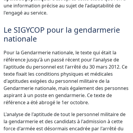
une information précise au sujet de l'adaptabilité de
l'engagé au service.
Le SIGYCOP pour la gendarmerie
nationale
Pour la Gendarmerie nationale, le texte qui était la
référence jusqu'à un passé récent pour l'analyse de
l'aptitude du personnel est l'arrêté du 30 mars 2012. Ce
texte fixait les conditions physiques et médicales
d'aptitudes exigées du personnel militaire de la
Gendarmerie nationale, mais également des personnes
aspirant à un poste en gendarmerie. Ce texte de
référence a été abrogé le 1er octobre.
L'analyse de l'aptitude de tout le personnel militaire de
la gendarmerie et des candidats à l'admission à cette
force d'armée est désormais encadrée par l'arrêté du