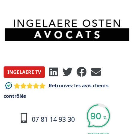
INGELAERE TV
Retrouvez les avis clients
contrôlés
07 81 14 93 30