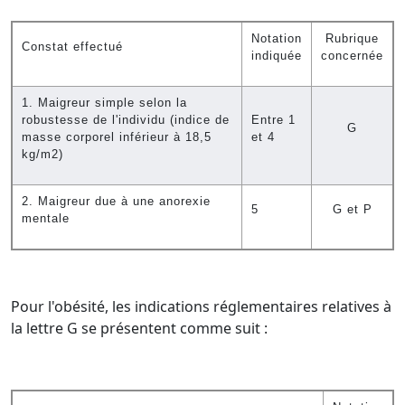
Notation
Rubrique
Constat effectué
indiquée
concernée
1. Maigreur simple selon la
robustesse de l'individu (indice de
Entre 1
G
masse corporel inférieur à 18,5
et 4
kg/m2)
2. Maigreur due à une anorexie
5
G et P
mentale
Pour l'obésité, les indications réglementaires relatives à
la lettre G se présentent comme suit :