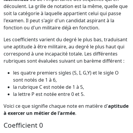
découlent. La grille de notation est la même, quelle que
soit la catégorie à laquelle appartient celui qui passe
l'examen. Il peut s'agir d'un candidat aspirant à la
fonction ou d'un militaire déjà en fonction.
Les coefficients varient du degré le plus bas, traduisant
une aptitude à être militaire, au degré le plus haut qui
correspond à une incapacité totale. Les différentes
rubriques sont évaluées suivant un barème différent :
les quatre premiers sigles (S, I, G,Y) et le sigle O
sont notés de 1 à 6,
la rubrique C est notée de 1 à 5,
la lettre P est notée entre 0 et 5.
Voici ce que signifie chaque note en matière d'
aptitude
à exercer un métier de l'armée
.
Coefficient 0