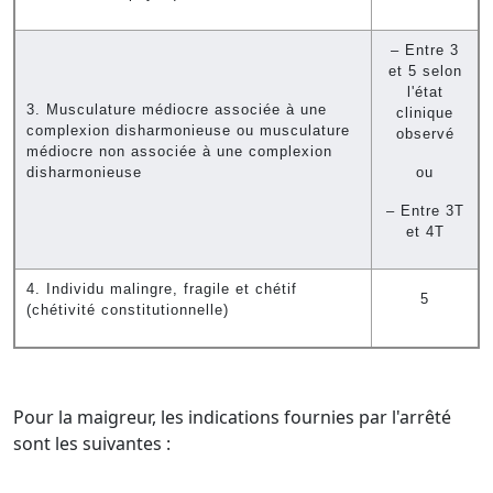
– Entre 3
et 5 selon
l'état
3. Musculature médiocre associée à une
clinique
complexion disharmonieuse ou musculature
observé
médiocre non associée à une complexion
disharmonieuse
ou
– Entre 3T
et 4T
4. Individu malingre, fragile et chétif
5
(chétivité constitutionnelle)
Pour la maigreur, les indications fournies par l'arrêté
sont les suivantes :