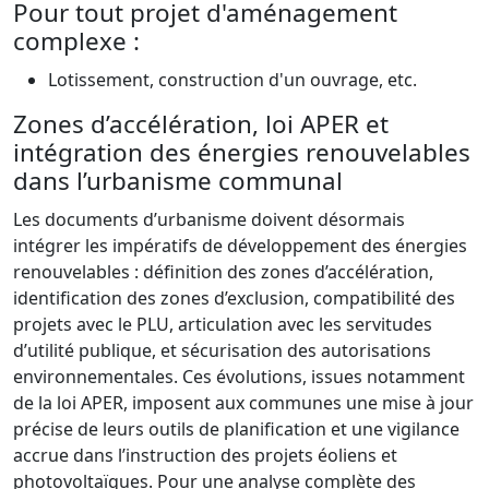
Pour tout projet d'aménagement
complexe :
Lotissement, construction d'un ouvrage, etc.
Zones d’accélération, loi APER et
intégration des énergies renouvelables
dans l’urbanisme communal
Les documents d’urbanisme doivent désormais
intégrer les impératifs de développement des énergies
renouvelables : définition des zones d’accélération,
identification des zones d’exclusion, compatibilité des
projets avec le PLU, articulation avec les servitudes
d’utilité publique, et sécurisation des autorisations
environnementales. Ces évolutions, issues notamment
de la loi APER, imposent aux communes une mise à jour
précise de leurs outils de planification et une vigilance
accrue dans l’instruction des projets éoliens et
photovoltaïques. Pour une analyse complète des