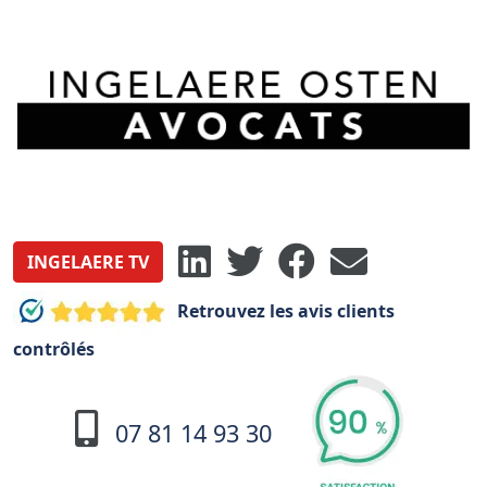
INGELAERE TV
Retrouvez les avis clients
contrôlés
07 81 14 93 30