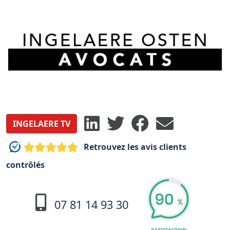
INGELAERE TV
Retrouvez les avis clients
contrôlés
07 81 14 93 30