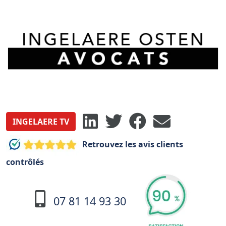
INGELAERE TV
Retrouvez les avis clients
contrôlés
07 81 14 93 30