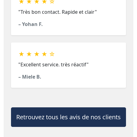
★ ★ ★ ★ ☆
"Très bon contact. Rapide et clair"
– Yohan F.
★ ★ ★ ★ ☆
"Excellent service. très réactif"
– Miele B.
Retrouvez tous les avis de nos clients