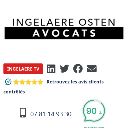
INGELAERE TV
Retrouvez les avis clients
contrôlés
07 81 14 93 30