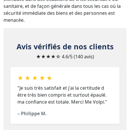
sanitaire, et de façon générale dans tous les cas où la
sécurité immédiate des biens et des personnes est
menacée.
Avis vérifiés de nos clients
★★★★☆
4.6/5 (140 avis)
★ ★ ★ ★ ★
"Je suis très satisfait et j'ai la certitude d
ètre très bien compris et surtout épaulé.
ma confiance est totale. Merci Me Volpi."
– Philippe M.