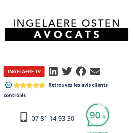
INGELAERE TV
Retrouvez les avis clients
contrôlés
07 81 14 93 30