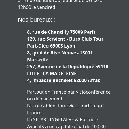
à 17h00 du lundi au jeudi et de 09h00 à
12h00 le vendredi.
Nos bureaux :
8, rue de Chantilly 75009 Paris
129, rue Servient - Buro Club Tour
Part-Dieu 69003 Lyon
8, quai de Rive Neuve - 13001
Marseille
257, Avenue de la République 59110
LILLE - LA MADELEINE
4, impasse Bachelet 62000 Arras
Partout en France par visioconférence
ou déplacement.
Notre cabinet intervient partout en
France.
La SELARL INGELAERE & Partners
Avocats a un capital social de 10.000