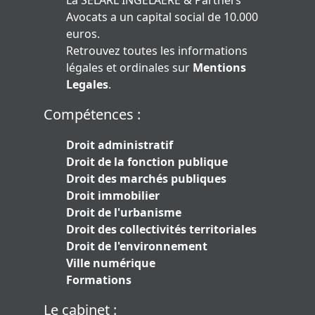
Avocats a un capital social de 10.000
euros.
Retrouvez toutes les informations
légales et ordinales sur
Mentions
Legales
.
Compétences :
Droit administratif
Droit de la fonction publique
Droit des marchés publiques
Droit immobilier
Droit de l'urbanisme
Droit des collectivités territoriales
Droit de l'environnement
Ville numérique
Formations
Le cabinet :