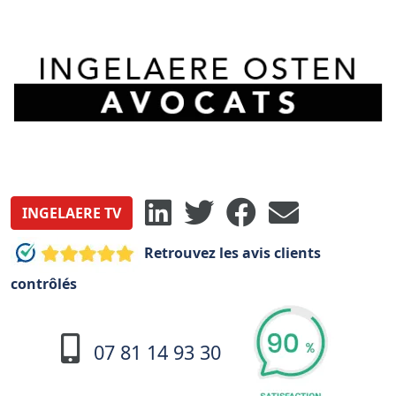
INGELAERE TV
Retrouvez les avis clients
contrôlés
07 81 14 93 30