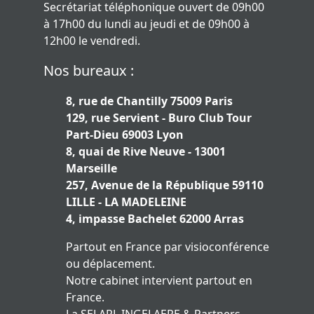
Secrétariat téléphonique ouvert de 09h00
à 17h00 du lundi au jeudi et de 09h00 à
12h00 le vendredi.
Nos bureaux :
8, rue de Chantilly 75009 Paris
129, rue Servient - Buro Club Tour
Part-Dieu 69003 Lyon
8, quai de Rive Neuve - 13001
Marseille
257, Avenue de la République 59110
LILLE - LA MADELEINE
4, impasse Bachelet 62000 Arras
Partout en France par visioconférence
ou déplacement.
Notre cabinet intervient partout en
France.
La SELARL INGELAERE & Partners