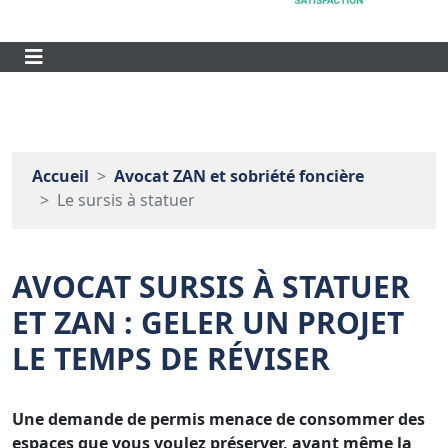
Accueil
Avocat ZAN et sobriété foncière
Le sursis à statuer
AVOCAT SURSIS À STATUER
ET ZAN : GELER UN PROJET
LE TEMPS DE RÉVISER
Une demande de permis menace de consommer des
espaces que vous voulez préserver, avant même la