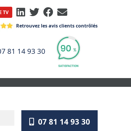
E TV
Retrouvez les avis clients contrôlés
07 81 14 93 30
07 81 14 93 30