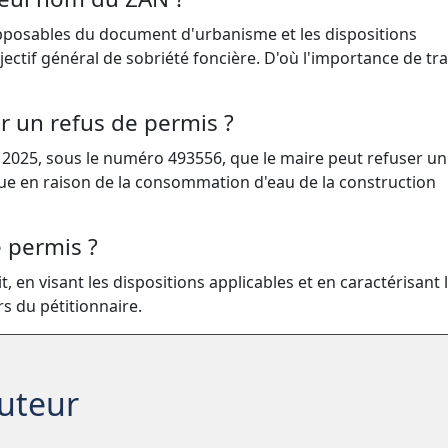
 opposables du document d'urbanisme et les dispositions
objectif général de sobriété foncière. D'où l'importance de tr
er un refus de permis ?
e 2025, sous le numéro 493556, que le maire peut refuser un
ique en raison de la consommation d'eau de la construction
 permis ?
t, en visant les dispositions applicables et en caractérisant 
rs du pétitionnaire.
auteur