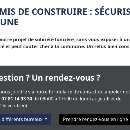
MIS DE CONSTRUIRE : SÉCURI
MUNE
votre projet de sobriété foncière, sans vous exposer à u
é et peut coûter cher à la commune. Un refus bien const
stion ? Un rendez-vous ?
ous joindre via notre formulaire de contact ou appeler no
u
07 81 14 93 30
de 09h00 à 17h00 du lundi au jeudi et de
 le vendredi.
s différents bureaux
Prendre rendez-vous en ligne