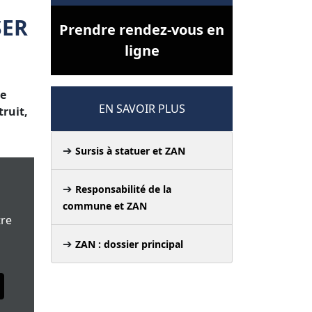
SER
Prendre rendez-vous en
ligne
ne
EN SAVOIR PLUS
ruit,
Sursis à statuer et ZAN
Responsabilité de la
commune et ZAN
tre
ZAN : dossier principal