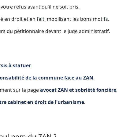
otre refus avant qu'il ne soit pris.
en droit et en fait, mobilisant les bons motifs.
s du pétitionnaire devant le juge administratif.
rsis à statuer
.
ponsabilité de la commune face au ZAN
.
ment sur la page
avocat ZAN et sobriété foncière
.
tre cabinet en droit de l'urbanisme
.
seul nom du ZAN ?