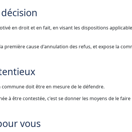
 décision
vé en droit et en fait, en visant les dispositions applicable
 la première cause d'annulation des refus, et expose la co
tentieux
 la commune doit être en mesure de le défendre.
ée à être contestée, c'est se donner les moyens de le faire
 pour vous