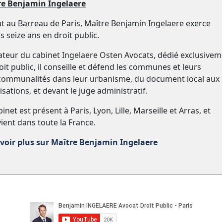
re Benjamin Ingelaere
t au Barreau de Paris, Maître Benjamin Ingelaere exerce
s seize ans en droit public.
teur du cabinet Ingelaere Osten Avocats, dédié exclusive
oit public, il conseille et défend les communes et leurs
communalités dans leur urbanisme, du document local aux
isations, et devant le juge administratif.
inet est présent à Paris, Lyon, Lille, Marseille et Arras, et
vient dans toute la France.
voir plus sur Maître Benjamin Ingelaere