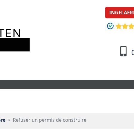
INGELAER
ère
Refuser un permis de construire