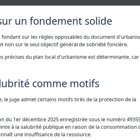
 sur un fondement solide
e fondant sur les règles opposables du document d'urbani
 et non sur le seul objectif général de sobriété foncière.
s précises du plan local d'urbanisme est déterminante, car 
alubrité comme motifs
 le juge admet certains motifs tirés de la protection de la
cision du 1er décembre 2025 enregistrée sous le numéro 4935
einte à la salubrité publique en raison de la consommation 
nnaît une insuffisance de la ressource.