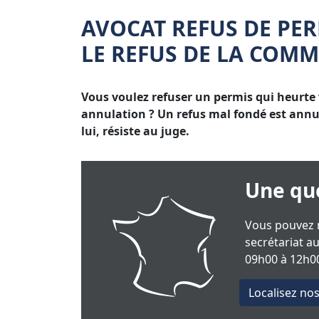
AVOCAT REFUS DE PER
LE REFUS DE LA COM
Vous voulez refuser un permis qui heurte 
annulation ? Un refus mal fondé est annul
lui, résiste au juge.
Une que
Vous pouvez n
secrétariat a
09h00 à 12h00
Localisez no