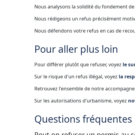
Nous analysons la solidité du fondement de v
Nous rédigeons un refus précisément motivé 
Nous défendons votre refus en cas de recour
Pour aller plus loin
Pour différer plutôt que refuser, voyez
le su
Sur le risque d'un refus illégal, voyez
la res
Retrouvez l'ensemble de notre accompagne
Sur les autorisations d'urbanisme, voyez
no
Questions fréquentes
Peut-on refuser un permis au 