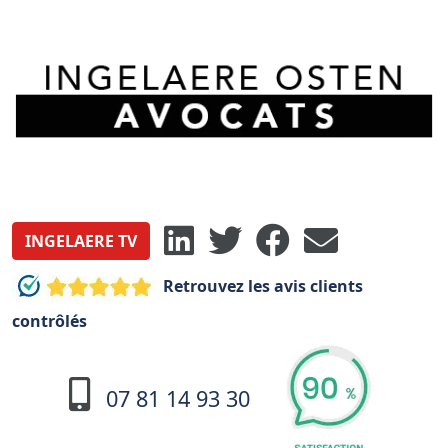
INGELAERE TV
Retrouvez les avis clients
contrôlés
07 81 14 93 30