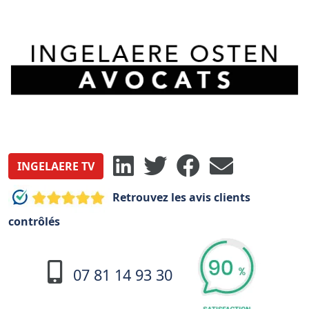
INGELAERE TV
Retrouvez les avis clients
contrôlés
07 81 14 93 30