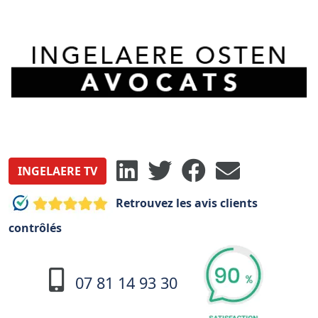
INGELAERE TV
Retrouvez les avis clients
contrôlés
07 81 14 93 30