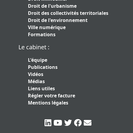
Droit de l'urbanisme
Droit des collectivités territoriales
Droit de l'environnement
Ville numérique
Formations
Le cabinet :
L'équipe
Publications
Vidéos
Médias
Liens utiles
Régler votre facture
Mentions légales