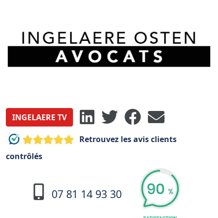
INGELAERE TV
Retrouvez les avis clients
contrôlés
07 81 14 93 30