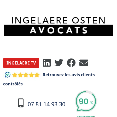
INGELAERE TV
Retrouvez les avis clients
contrôlés
07 81 14 93 30