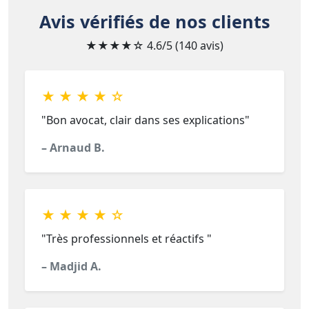
Avis vérifiés de nos clients
★★★★☆
4.6/5 (140 avis)
★ ★ ★ ★ ☆
"Bon avocat, clair dans ses explications"
– Arnaud B.
★ ★ ★ ★ ☆
"Très professionnels et réactifs "
– Madjid A.