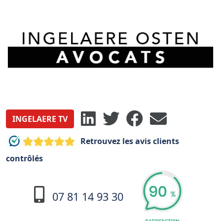
INGELAERE TV
Retrouvez les avis clients
contrôlés
07 81 14 93 30