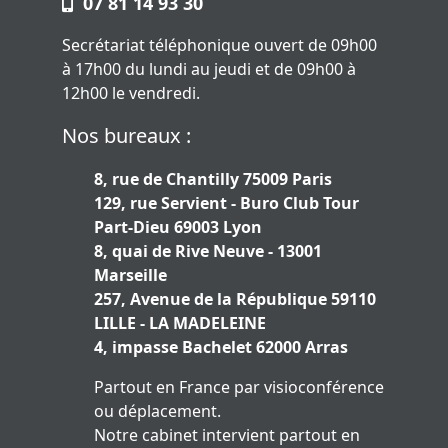
07 81 14 93 30
Secrétariat téléphonique ouvert de 09h00
à 17h00 du lundi au jeudi et de 09h00 à
12h00 le vendredi.
Nos bureaux :
8, rue de Chantilly 75009 Paris
129, rue Servient - Buro Club Tour
Part-Dieu 69003 Lyon
8, quai de Rive Neuve - 13001
Marseille
257, Avenue de la République 59110
LILLE - LA MADELEINE
4, impasse Bachelet 62000 Arras
Partout en France par visioconférence
ou déplacement.
Notre cabinet intervient partout en