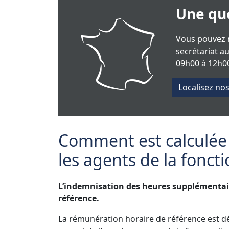
Une que
Vous pouvez n
secrétariat a
09h00 à 12h00
Localisez no
Comment est calculée
les agents de la fonct
L’indemnisation des heures supplémentair
référence.
La rémunération horaire de référence est 