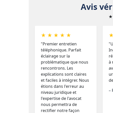
Avis vér
★
★ ★ ★ ★ ★
★
"Premier entretien
"U
téléphonique. Parfait
In
éclairage sur la
ré
problématique que nous
à 
rencontrons. Les
av
explications sont claires
ur
et faciles à intégrer. Nous
d
étions dans l'erreur au
– 
niveau juridique et
l'expertise de l'avocat
nous permettra de
rectifier notre façon