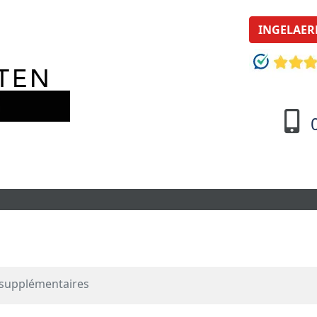
INGELAER
supplémentaires