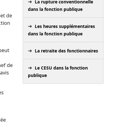
La rupture conventionnelle
dans la fonction publique
jet de
ction
Les heures supplémentaires
dans la fonction publique
peut
La retraite des fonctionnaires
hef de
Le CESU dans la fonction
avis
publique
es
rée