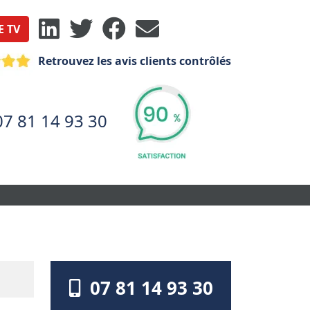
E TV
Retrouvez les avis clients contrôlés
07 81 14 93 30
07 81 14 93 30