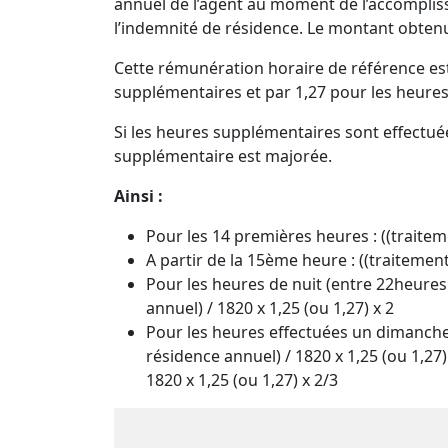
annuel de l’agent au moment de l’accomplis
l’indemnité de résidence. Le montant obtenu
Cette rémunération horaire de référence est
supplémentaires et par 1,27 pour les heures
Si les heures supplémentaires sont effectuée
supplémentaire est majorée.
Ainsi :
Pour les 14 premières heures : ((traitem
A partir de la 15ème heure : ((traitemen
Pour les heures de nuit (entre 22heures
annuel) / 1820 x 1,25 (ou 1,27) x 2
Pour les heures effectuées un dimanche 
résidence annuel) / 1820 x 1,25 (ou 1,27
1820 x 1,25 (ou 1,27) x 2/3