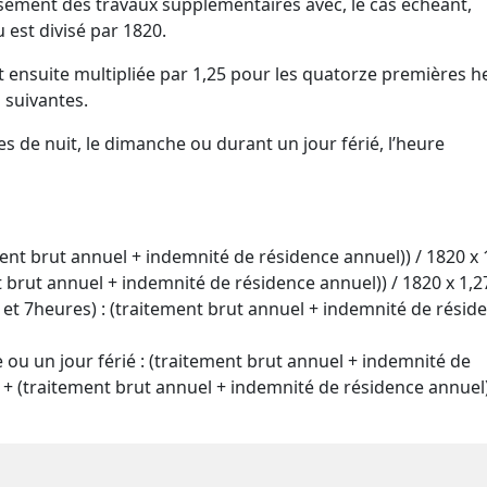
sement des travaux supplémentaires avec, le cas échéant,
 est divisé par 1820.
 ensuite multipliée par 1,25 pour les quatorze premières h
 suivantes.
s de nuit, le dimanche ou durant un jour férié, l’heure
ent brut annuel + indemnité de résidence annuel)) / 1820 x 
t brut annuel + indemnité de résidence annuel)) / 1820 x 1,2
 et 7heures) : (traitement brut annuel + indemnité de résid
ou un jour férié : (traitement brut annuel + indemnité de
) + (traitement brut annuel + indemnité de résidence annuel)