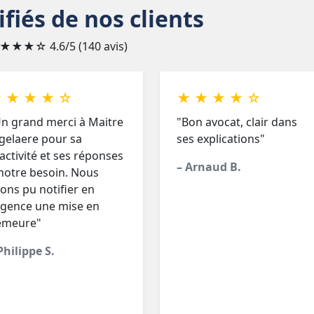
ifiés de nos clients
★★★☆
4.6/5 (140 avis)
 ★ ★ ★ ☆
★ ★ ★ ★ ☆
n grand merci à Maitre
"Bon avocat, clair dans
gelaere pour sa
ses explications"
activité et ses réponses
– Arnaud B.
notre besoin. Nous
ons pu notifier en
gence une mise en
emeure"
Philippe S.