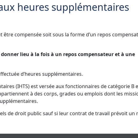
aux heures supplémentaires
ut être compensée soit sous la forme d’un repos compensat
onner lieu à la fois à un repos compensateur et à une
effectuée d’heures supplémentaires.
aires (IHTS) est versée aux fonctionnaires de catégorie B e
ppartiennent à des corps, grades ou emplois dont les missi
 supplémentaires.
s de droit public sauf si leur contrat de travail prévoit un