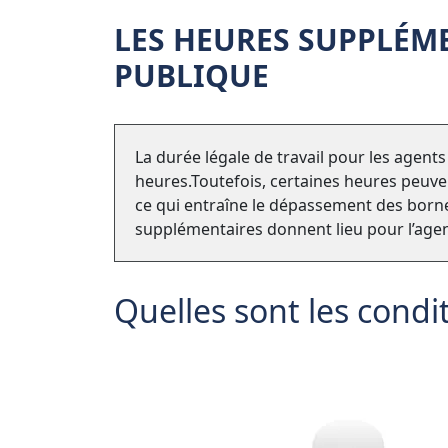
LES HEURES SUPPLÉM
PUBLIQUE
La durée légale de travail pour les agent
heures.Toutefois, certaines heures peuven
ce qui entraîne le dépassement des bornes
supplémentaires donnent lieu pour l’agen
Quelles sont les condi