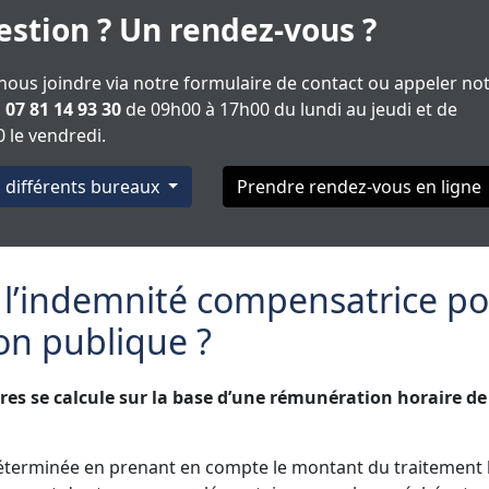
stion ? Un rendez-vous ?
ous joindre via notre formulaire de contact ou appeler no
u
07 81 14 93 30
de 09h00 à 17h00 du lundi au jeudi et de
 le vendredi.
s différents bureaux
Prendre rendez-vous en ligne
 l’indemnité compensatrice p
ion publique ?
es se calcule sur la base d’une rémunération horaire de
déterminée en prenant en compte le montant du traitement 