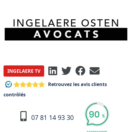
INGELAERE TV
Retrouvez les avis clients
contrôlés
07 81 14 93 30