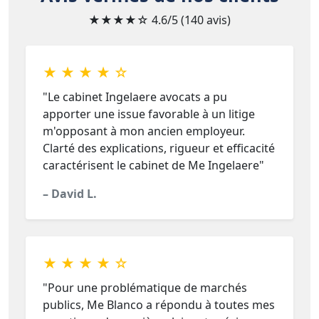
★★★★☆
4.6/5 (140 avis)
★ ★ ★ ★ ☆
"Le cabinet Ingelaere avocats a pu
apporter une issue favorable à un litige
m'opposant à mon ancien employeur.
Clarté des explications, rigueur et efficacité
caractérisent le cabinet de Me Ingelaere"
– David L.
★ ★ ★ ★ ☆
"Pour une problématique de marchés
publics, Me Blanco a répondu à toutes mes