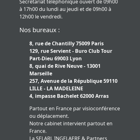
Secrétariat téléphonique ouvert de 09h00
à 17h00 du lundi au jeudi et de 09h00 à
12h00 le vendredi.
Nos bureaux :
8, rue de Chantilly 75009 Paris
129, rue Servient - Buro Club Tour
Part-Dieu 69003 Lyon
8, quai de Rive Neuve - 13001
Marseille
257, Avenue de la République 59110
LILLE - LA MADELEINE
4, impasse Bachelet 62000 Arras
Partout en France par visioconférence
ou déplacement.
Notre cabinet intervient partout en
France.
La SELARL INGELAERE & Partners