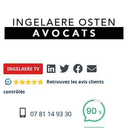
INGELAERE TV
Retrouvez les avis clients
contrôlés
07 81 14 93 30