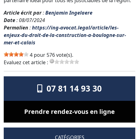
partenaire idéal pour tous les justiciables de la région.
Article écrit par
:
Benjamin Ingelaere
Date
: 08/07/2024
Permalien
:
https://ing-avocat.legal/article/les-
enjeux-du-droit-de-la-construction-a-boulogne-sur-
mer-et-calais
4 pour 576 vote(s).
Evaluez cet article :
07 81 14 93 30
Prendre rendez-vous en ligne
CATÉGORIES