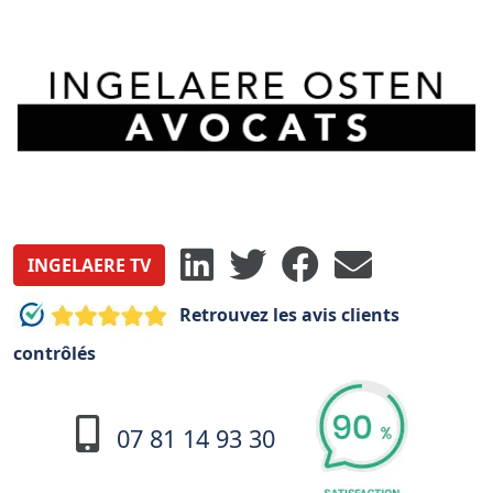
INGELAERE TV
Retrouvez les avis clients
contrôlés
07 81 14 93 30