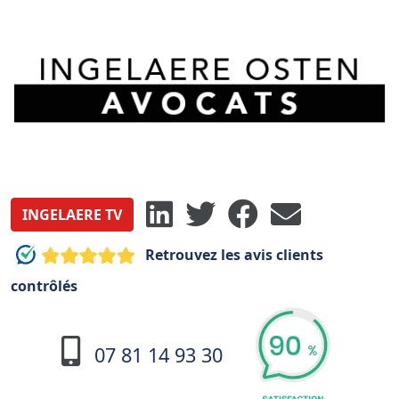
INGELAERE TV
Retrouvez les avis clients
contrôlés
07 81 14 93 30