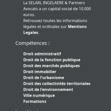
La SELARL INGELAERE & Partners
Avocats a un capital social de 10.000
euros.
Retrouvez toutes les informations
légales et ordinales sur
Mentions
Legales
.
Compétences :
Droit administratif
Droit de la fonction publique
Droit des marchés publiques
Droit immobilier
Droit de l'urbanisme
Droit des collectivités territoriales
Droit de l'environnement
Ville numérique
Formations