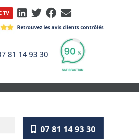
E TV
Retrouvez les avis clients contrôlés
07 81 14 93 30
07 81 14 93 30