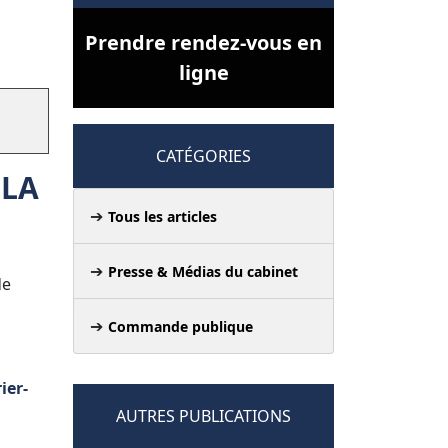
Prendre rendez-vous en
ligne
CATÉGORIES
 LA
Tous les articles
Presse & Médias du cabinet
de
Commande publique
ier-
AUTRES PUBLICATIONS