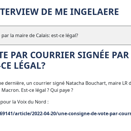
NTERVIEW DE ME INGELAERE
ar la maire de Calais: est-ce légal?
E PAR COURRIER SIGNÉE PAR
-CE LÉGAL?
ine dernière, un courrier signé Natacha Bouchart, maire LR 
 Macron. Est-ce légal ? Qui paye ?
pour la Voix du Nord :
9141/article/2022-04-20/une-consigne-de-vote-par-courr