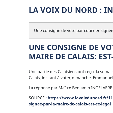
LA VOIX DU NORD : I
Une consigne de vote par courrier signée p
UNE CONSIGNE DE VOT
MAIRE DE CALAIS: EST
Une partie des Calaisiens ont reçu, la sema
Calais, incitant à voter, dimanche, Emmanuel
La réponse par Maître Benjamin INGELAERE 
SOURCE :
https://www.lavoixdunord.fr/116
signee-par-la-maire-de-calais-est-ce-legal