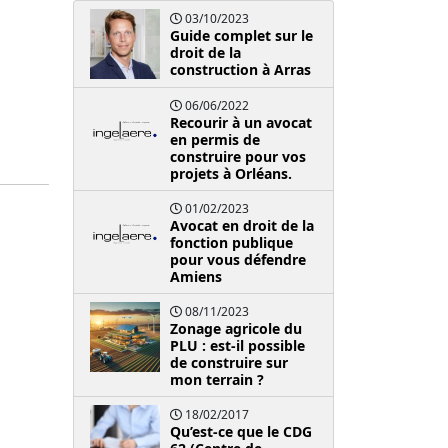
03/10/2023
Guide complet sur le
droit de la
construction à Arras
06/06/2022
Recourir à un avocat
en permis de
construire pour vos
projets à Orléans.
01/02/2023
Avocat en droit de la
fonction publique
pour vous défendre
Amiens
08/11/2023
Zonage agricole du
PLU : est-il possible
de construire sur
mon terrain ?
18/02/2017
Qu’est-ce que le CDG