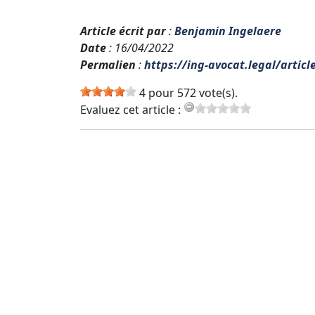
Article écrit par
:
Benjamin Ingelaere
Date
: 16/04/2022
Permalien
:
https://ing-avocat.legal/articl
4 pour 572 vote(s).
Evaluez cet article :