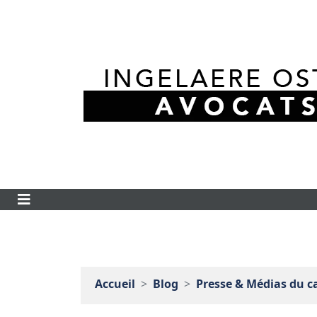
Accueil
Blog
Presse & Médias du c