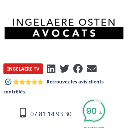
INGELAERE TV
Retrouvez les avis clients
contrôlés
07 81 14 93 30