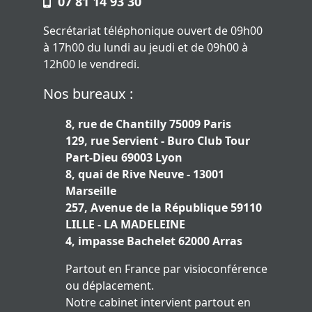
07 81 14 93 30
Secrétariat téléphonique ouvert de 09h00
à 17h00 du lundi au jeudi et de 09h00 à
12h00 le vendredi.
Nos bureaux :
8, rue de Chantilly 75009 Paris
129, rue Servient - Buro Club Tour
Part-Dieu 69003 Lyon
8, quai de Rive Neuve - 13001
Marseille
257, Avenue de la République 59110
LILLE - LA MADELEINE
4, impasse Bachelet 62000 Arras
Partout en France par visioconférence
ou déplacement.
Notre cabinet intervient partout en