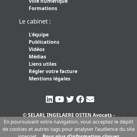
Ville numérique
Formations
Le cabinet :
L'équipe
Publications
Vidéos
Médias
Liens utiles
Régler votre facture
Mentions légales
© SELARL INGELAERE OSTEN Avocats -
En poursuivant votre navigation, vous acceptez le dépôt
SERLARL au capital de 10.000 euros
|
de cookies et autres tags pour analyser l’audience du site
Mentions légales
internet.
Pour plus d’information cliquez