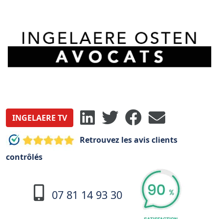
INGELAERE TV
Retrouvez les avis clients
contrôlés
07 81 14 93 30