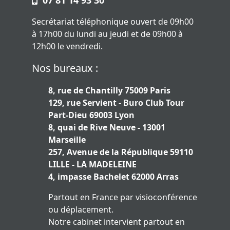
07 81 14 93 30
Secrétariat téléphonique ouvert de 09h00
à 17h00 du lundi au jeudi et de 09h00 à
12h00 le vendredi.
Nos bureaux :
8, rue de Chantilly 75009 Paris
129, rue Servient - Buro Club Tour
Part-Dieu 69003 Lyon
8, quai de Rive Neuve - 13001
Marseille
257, Avenue de la République 59110
LILLE - LA MADELEINE
4, impasse Bachelet 62000 Arras
Partout en France par visioconférence
ou déplacement.
Notre cabinet intervient partout en