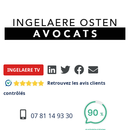
INGELAERE TV
Retrouvez les avis clients
contrôlés
07 81 14 93 30