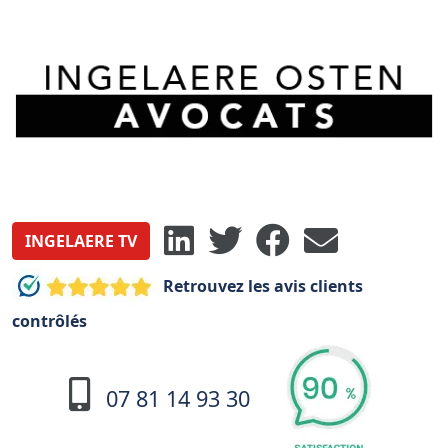
INGELAERE TV
Retrouvez les avis clients
contrôlés
07 81 14 93 30