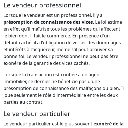
Le vendeur professionnel
Lorsque le vendeur est un professionnel, il y a
présomption de connaissance des vices
. La loi estime
en effet qu'il maîtrise tous les problèmes qui affectent
le bien dont il fait le commerce. En présence d'un
défaut caché, il a l'obligation de verser des dommages
et intérêts à l'acquéreur, même s'il peut prouver sa
bonne foi. Le vendeur professionnel ne peut pas être
exonéré de la garantie des vices cachés.
Lorsque la transaction est confiée à un agent
immobilier, ce dernier ne bénéficie pas d'une
présomption de connaissance des malfaçons du bien. Il
joue seulement le rôle d'intermédiaire entre les deux
parties au contrat.
Le vendeur particulier
Le vendeur particulier est le plus souvent
exonéré de la