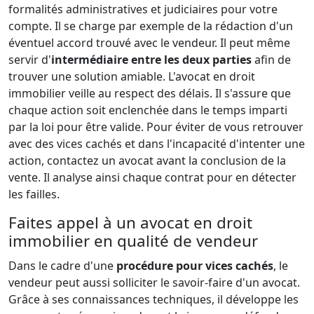
formalités administratives et judiciaires pour votre
compte. Il se charge par exemple de la rédaction d'un
éventuel accord trouvé avec le vendeur. Il peut même
servir d'
intermédiaire entre les deux parties
afin de
trouver une solution amiable. L'avocat en droit
immobilier veille au respect des délais. Il s'assure que
chaque action soit enclenchée dans le temps imparti
par la loi pour être valide. Pour éviter de vous retrouver
avec des vices cachés et dans l'incapacité d'intenter une
action, contactez un avocat avant la conclusion de la
vente. Il analyse ainsi chaque contrat pour en détecter
les failles.
Faites appel à un avocat en droit
immobilier en qualité de vendeur
Dans le cadre d'une
procédure pour vices cachés
, le
vendeur peut aussi solliciter le savoir-faire d'un avocat.
Grâce à ses connaissances techniques, il développe les