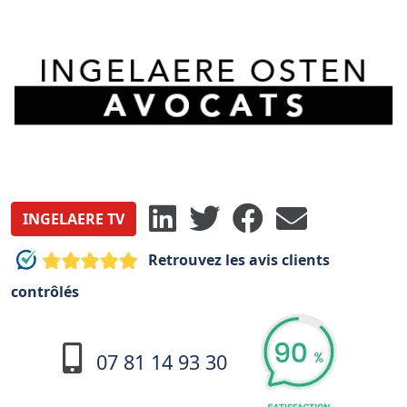
INGELAERE TV
Retrouvez les avis clients
contrôlés
07 81 14 93 30