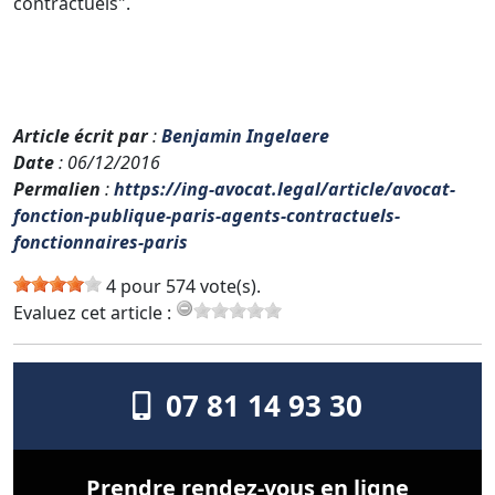
contractuels".
Article écrit par
:
Benjamin Ingelaere
Date
: 06/12/2016
Permalien
:
https://ing-avocat.legal/article/avocat-
fonction-publique-paris-agents-contractuels-
fonctionnaires-paris
4 pour 574 vote(s).
Evaluez cet article :
07 81 14 93 30
Prendre rendez-vous en ligne