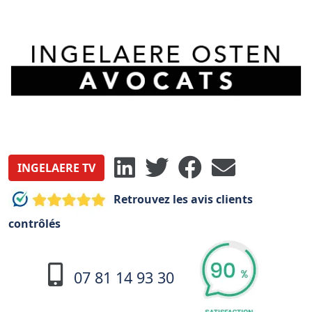
INGELAERE TV
Retrouvez les avis clients
contrôlés
07 81 14 93 30