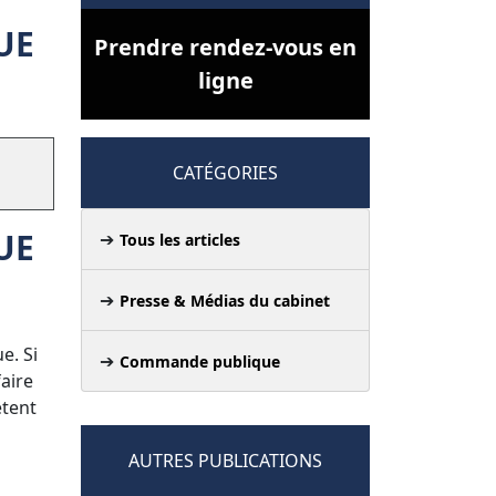
UE
Prendre rendez-vous en
ligne
CATÉGORIES
UE
Tous les articles
Presse & Médias du cabinet
e. Si
Commande publique
faire
étent
AUTRES PUBLICATIONS