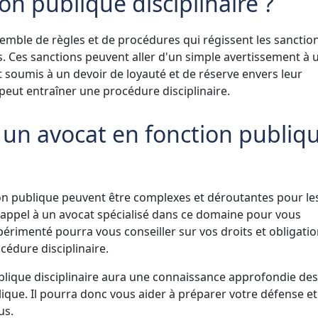
on publique disciplinaire ?
semble de règles et de procédures qui régissent les sanctio
es. Ces sanctions peuvent aller d'un simple avertissement à 
t soumis à un devoir de loyauté et de réserve envers leur
 peut entraîner une procédure disciplinaire.
 un avocat en fonction publiq
ion publique peuvent être complexes et déroutantes pour le
re appel à un avocat spécialisé dans ce domaine pour vous
érimenté pourra vous conseiller sur vos droits et obligatio
océdure disciplinaire.
blique disciplinaire aura une connaissance approfondie des 
ique. Il pourra donc vous aider à préparer votre défense et
us.