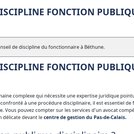
DISCIPLINE FONCTION PUBLIQ
seil de discipline du fonctionnaire à Béthune.
DISCIPLINE FONCTION PUBLIQ
maine complexe qui nécessite une expertise juridique pointu
onfronté à une procédure disciplinaire, il est essentiel de 
ne. Vous pouvez compter sur les services d'un avocat comp
 délicate devant le
centre de gestion du Pas-de-Calais.