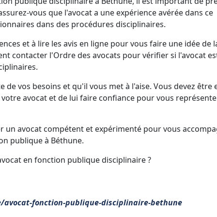
on publique disciplinaire à Béthune, il est important de pr
 assurez-vous que l'avocat a une expérience avérée dans ce
tionnaires dans des procédures disciplinaires.
ces et à lire les avis en ligne pour vous faire une idée de l
t contacter l'Ordre des avocats pour vérifier si l'avocat es
ciplinaires.
te de vos besoins et qu'il vous met à l'aise. Vous devez être 
tre avocat et de lui faire confiance pour vous représente
uver un avocat compétent et expérimenté pour vous accomp
ion publique à Béthune.
vocat en fonction publique disciplinaire ?
e/avocat-fonction-publique-disciplinaire-bethune