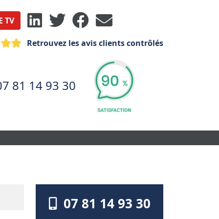
E TV
Retrouvez les avis clients contrôlés
07 81 14 93 30
07 81 14 93 30