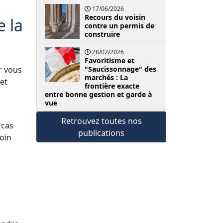
17/06/2026
Recours du voisin
e la
contre un permis de
construire
28/02/2026
Favoritisme et
r vous
"Saucissonnage" des
marchés : La
et
frontière exacte
entre bonne gestion et garde à
vue
Retrouvez toutes nos
 cas
publications
oin