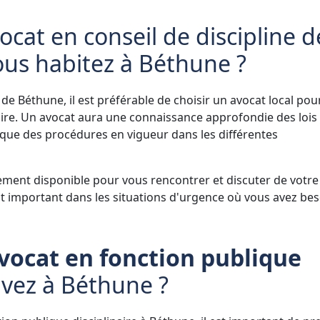
ocat en conseil de discipline d
ous habitez à Béthune ?
 de Béthune, il est préférable de choisir un avocat local pou
ire. Un avocat aura une connaissance approfondie des lois 
i que des procédures en vigueur dans les différentes
lement disponible pour vous rencontrer et discuter de votre
t important dans les situations d'urgence où vous avez bes
vocat en fonction publique
ivez à Béthune ?