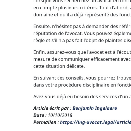
Lorsque vous recherchez un avocat en foncti
en compte plusieurs critères. Tout d'abord,
domaine et qu'il a déjà représenté des fonc
Ensuite, n'hésitez pas à demander des référen
réputation de l'avocat. Vous pouvez égalemen
règle et s'il n'a pas fait l'objet de plaintes dis
Enfin, assurez-vous que l'avocat est à l'écou
mesure de communiquer efficacement avec vo
cette situation délicate.
En suivant ces conseils, vous pourrez tro
dans votre procédure disciplinaire en fonct
Avez-vous déjà eu besoin des services d'un a
Article écrit par
:
Benjamin Ingelaere
Date
: 10/10/2018
Permalien
:
https://ing-avocat.legal/articl