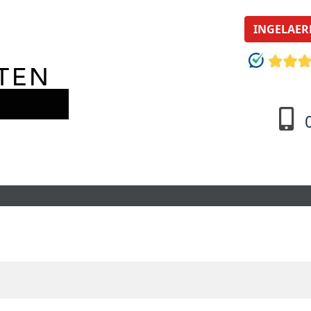
INGELAER