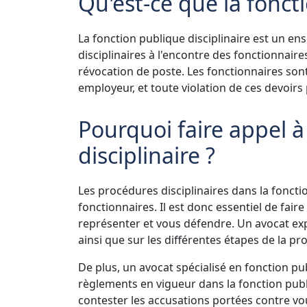
Qu'est-ce que la foncti
La fonction publique disciplinaire est un en
disciplinaires à l'encontre des fonctionnair
révocation de poste. Les fonctionnaires son
employeur, et toute violation de ces devoirs
Pourquoi faire appel à
disciplinaire ?
Les procédures disciplinaires dans la fonct
fonctionnaires. Il est donc essentiel de fai
représenter et vous défendre. Un avocat exp
ainsi que sur les différentes étapes de la pr
De plus, un avocat spécialisé en fonction pu
règlements en vigueur dans la fonction publ
contester les accusations portées contre vo