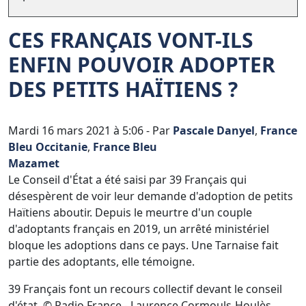
CES FRANÇAIS VONT-ILS
ENFIN POUVOIR ADOPTER
DES PETITS HAÏTIENS ?
Mardi 16 mars 2021 à 5:06
-
Par
Pascale Danyel
,
France
Bleu Occitanie
,
France Bleu
Mazamet
Le Conseil d'État a été saisi par 39 Français qui
désespèrent de voir leur demande d'adoption de petits
Haïtiens aboutir. Depuis le meurtre d'un couple
d'adoptants français en 2019, un arrêté ministériel
bloque les adoptions dans ce pays. Une Tarnaise fait
partie des adoptants, elle témoigne.
39 Français font un recours collectif devant le conseil
d'état.
© Radio France
-
Laurence Cormouls-Houlès