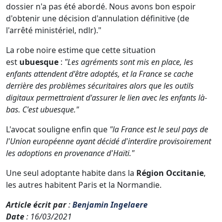
dossier n'a pas été abordé. Nous avons bon espoir
d'obtenir une décision d'annulation définitive (de
l'arrêté ministériel, ndlr)."
La robe noire estime que cette situation
est
ubuesque
:
"Les agréments sont mis en place, les
enfants attendent d'être adoptés, et la France se cache
derrière des problèmes sécuritaires alors que les outils
digitaux permettraient d'assurer le lien avec les enfants là-
bas. C'est ubuesque."
L'avocat souligne enfin que
"la France est le seul pays de
l'Union européenne ayant décidé d'interdire provisoirement
les adoptions en provenance d'Haïti."
Une seul adoptante habite dans la
Région Occitanie
,
les autres habitent Paris et la Normandie.
Article écrit par
:
Benjamin Ingelaere
Date
: 16/03/2021