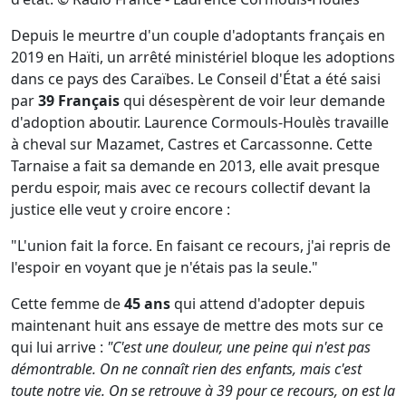
Depuis le meurtre d'un couple d'adoptants français en
2019 en Haïti, un arrêté ministériel bloque les adoptions
dans ce pays des Caraïbes. Le Conseil d'État a été saisi
par
39 Français
qui désespèrent de voir leur demande
d'adoption aboutir. Laurence Cormouls-Houlès travaille
à cheval sur Mazamet, Castres et Carcassonne. Cette
Tarnaise a fait sa demande en 2013, elle avait presque
perdu espoir, mais avec ce recours collectif devant la
justice elle veut y croire encore :
"L'union fait la force. En faisant ce recours, j'ai repris de
l'espoir en voyant que je n'étais pas la seule."
Cette femme de
45 ans
qui attend d'adopter depuis
maintenant huit ans essaye de mettre des mots sur ce
qui lui arrive :
"C'est une douleur, une peine qui n'est pas
démontrable. On ne connaît rien des enfants, mais c'est
toute notre vie. On se retrouve à 39 pour ce recours, on est la