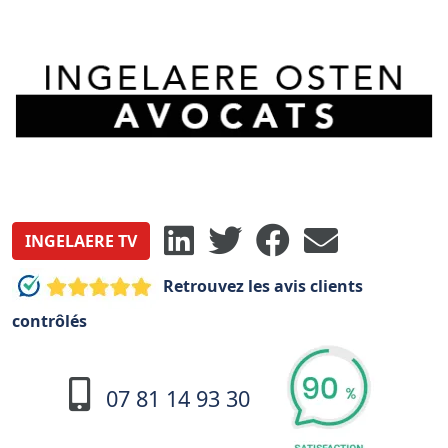
INGELAERE TV
Retrouvez les avis clients
contrôlés
07 81 14 93 30