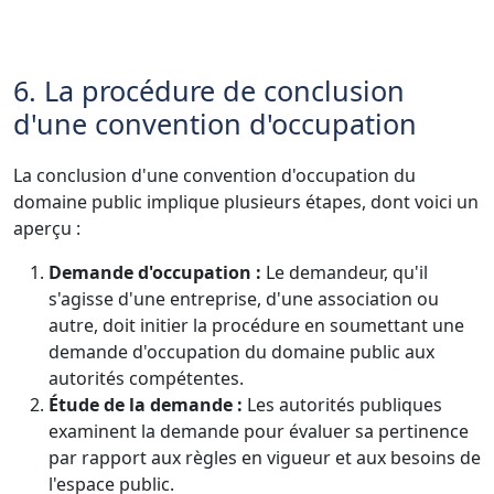
6. La procédure de conclusion
d'une convention d'occupation
La conclusion d'une convention d'occupation du
domaine public implique plusieurs étapes, dont voici un
aperçu :
Demande d'occupation :
Le demandeur, qu'il
s'agisse d'une entreprise, d'une association ou
autre, doit initier la procédure en soumettant une
demande d'occupation du domaine public aux
autorités compétentes.
Étude de la demande :
Les autorités publiques
examinent la demande pour évaluer sa pertinence
par rapport aux règles en vigueur et aux besoins de
l'espace public.