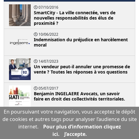
07/10/2016
SmartCity - La ville connectée, vers de
nouvelles responsabilités des élus de
proximité ?
10/06/2022
Indemnisation du préjudice en harcèlement
moral
14/07/2023
Un vendeur peut-il annuler une promesse de
vente ? Toutes les réponses à vos questions
05/07/2017
Benjamin INGELAERE Avocats, un savoir
faire en droit des collectivités territoriales.
En poursuivant votre navigation, vous acceptez le dépôt
03/11/2017
de cookies et autres tags pour analyser l’audience du site
Nexans Industrie - Interview de Me
INGELAERE
internet.
Pour plus d’information cliquez
ici.
J’accepte.