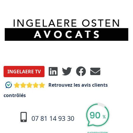
INGELAERE TV
Retrouvez les avis clients
contrôlés
07 81 14 93 30