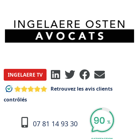
INGELAERE TV
Retrouvez les avis clients
contrôlés
07 81 14 93 30