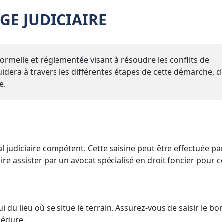
GE JUDICIAIRE
ormelle et réglementée visant à résoudre les conflits de
guidera à travers les différentes étapes de cette démarche, d
e.
al judiciaire compétent. Cette saisine peut être effectuée pa
faire assister par un avocat spécialisé en droit foncier pour c
du lieu où se situe le terrain. Assurez-vous de saisir le bo
cédure.