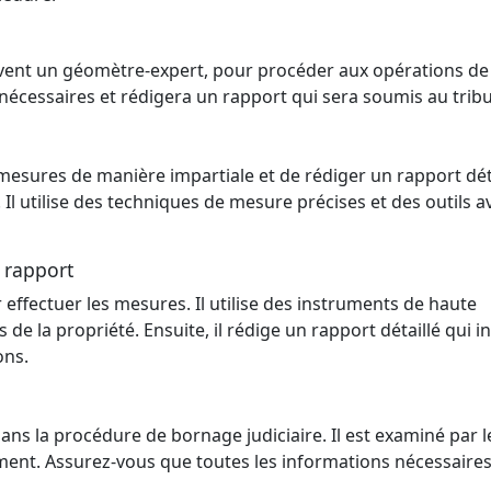
uvent un géomètre-expert, pour procéder aux opérations de
nécessaires et rédigera un rapport qui sera soumis au tribu
s mesures de manière impartiale et de rédiger un rapport dét
 Il utilise des techniques de mesure précises et des outils 
 rapport
r effectuer les mesures. Il utilise des instruments de haute
de la propriété. Ensuite, il rédige un rapport détaillé qui in
ons.
ans la procédure de bornage judiciaire. Il est examiné par l
ement. Assurez-vous que toutes les informations nécessaire