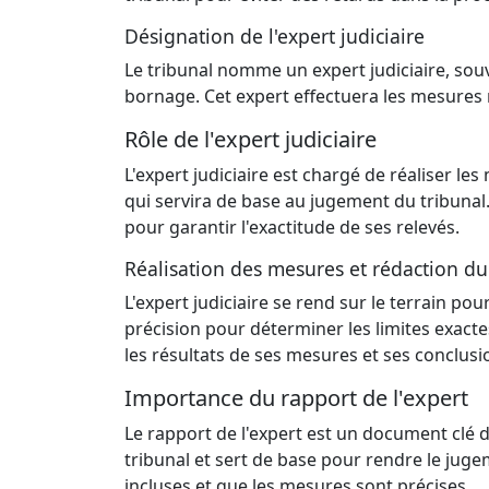
Désignation de l'expert judiciaire
Le tribunal nomme un expert judiciaire, so
bornage. Cet expert effectuera les mesures 
Rôle de l'expert judiciaire
L'expert judiciaire est chargé de réaliser le
qui servira de base au jugement du tribunal.
pour garantir l'exactitude de ses relevés.
Réalisation des mesures et rédaction du
L'expert judiciaire se rend sur le terrain pou
précision pour déterminer les limites exactes 
les résultats de ses mesures et ses conclusi
Importance du rapport de l'expert
Le rapport de l'expert est un document clé d
tribunal et sert de base pour rendre le jug
incluses et que les mesures sont précises.