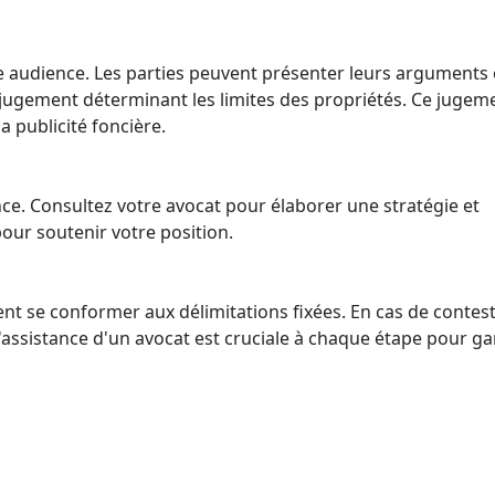
ne audience. Les parties peuvent présenter leurs arguments 
 jugement déterminant les limites des propriétés. Ce jugem
la publicité foncière.
e. Consultez votre avocat pour élaborer une stratégie et
our soutenir votre position.
ent se conformer aux délimitations fixées. En cas de contest
. L'assistance d'un avocat est cruciale à chaque étape pour ga