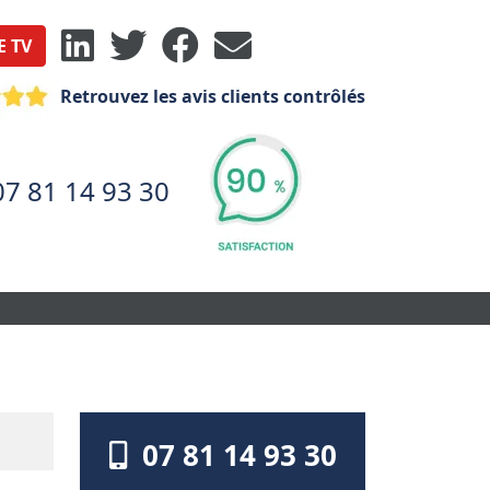
E TV
Retrouvez les avis clients contrôlés
07 81 14 93 30
07 81 14 93 30