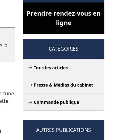
Prendre rendez-vous en
ligne
e la
CATÉGORIES
Tous les articles
Presse & Médias du cabinet
r l'une
ette
Commande publique
AUTRES PUBLICATIONS
n