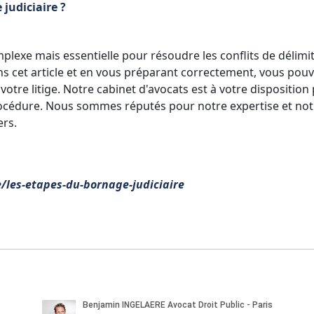
judiciaire ?
plexe mais essentielle pour résoudre les conflits de délimi
ans cet article et en vous préparant correctement, vous pou
votre litige. Notre cabinet d'avocats est à votre disposition
océdure. Nous sommes réputés pour notre expertise et not
ers.
e/les-etapes-du-bornage-judiciaire