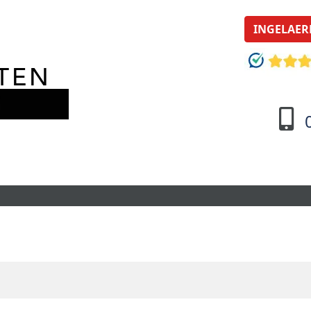
INGELAER