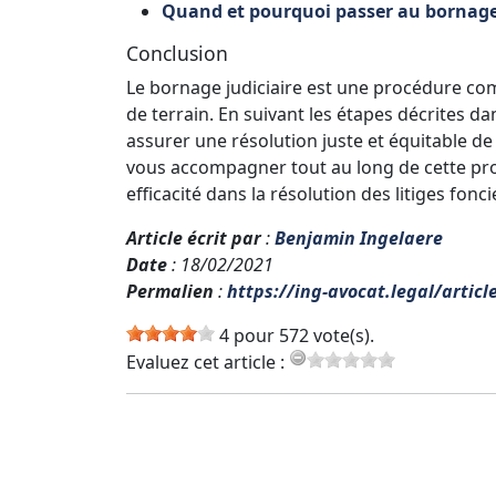
Quand et pourquoi passer au bornage 
Conclusion
Le bornage judiciaire est une procédure com
de terrain. En suivant les étapes décrites d
assurer une résolution juste et équitable de 
vous accompagner tout au long de cette pr
efficacité dans la résolution des litiges fonci
Article écrit par
:
Benjamin Ingelaere
Date
: 18/02/2021
Permalien
:
https://ing-avocat.legal/articl
4 pour 572 vote(s).
Evaluez cet article :