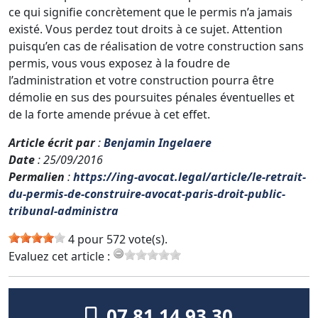
ce qui signifie concrètement que le permis n’a jamais
existé. Vous perdez tout droits à ce sujet. Attention
puisqu’en cas de réalisation de votre construction sans
permis, vous vous exposez à la foudre de
l’administration et votre construction pourra être
démolie en sus des poursuites pénales éventuelles et
de la forte amende prévue à cet effet.
Article écrit par
:
Benjamin Ingelaere
Date
: 25/09/2016
Permalien
:
https://ing-avocat.legal/article/le-retrait-
du-permis-de-construire-avocat-paris-droit-public-
tribunal-administra
4 pour 572 vote(s).
Evaluez cet article :
07 81 14 93 30