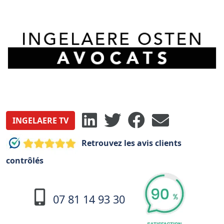
INGELAERE TV
Retrouvez les avis clients
contrôlés
07 81 14 93 30