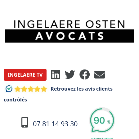
INGELAERE TV
Retrouvez les avis clients
contrôlés
07 81 14 93 30