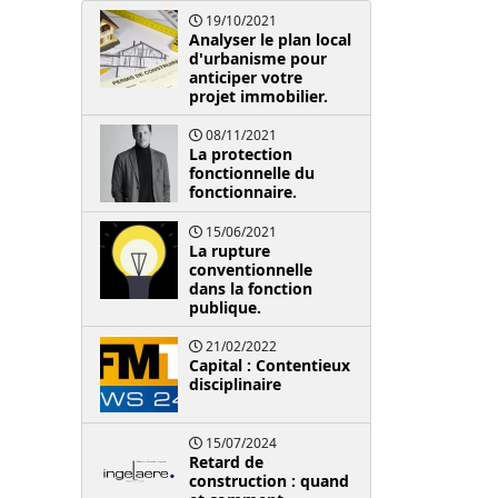
19/10/2021
Analyser le plan local
d'urbanisme pour
anticiper votre
projet immobilier.
08/11/2021
La protection
fonctionnelle du
fonctionnaire.
15/06/2021
La rupture
conventionnelle
dans la fonction
publique.
21/02/2022
Capital : Contentieux
disciplinaire
15/07/2024
Retard de
construction : quand