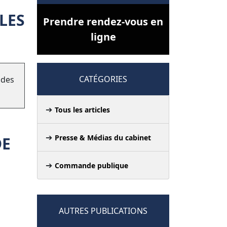
LES
Prendre rendez-vous en
ligne
CATÉGORIES
 des
Tous les articles
Presse & Médias du cabinet
DE
Commande publique
AUTRES PUBLICATIONS