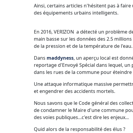
Ainsi, certains articles n'hésitent pas à fair
des équipements urbains intelligents.
En 2016, VERIZON a détecté un problème de
main basse sur les données des 2.5 millions 
de la pression et de la température de l'eau.
Dans
maddyness
, un aperçu local est don
reportage d'Envoyé Spécial dans lequel, un
dans les rues de la commune pour éteindre à 
Une attaque informatique massive permettrait
et engendrer des accidents mortels.
Nous savons que le Code général des collecti
de condamner le Maire d'une commune pour un
des voies publiques...c'est dire les enjeux...
Quid alors de la responsabilité des élus ?