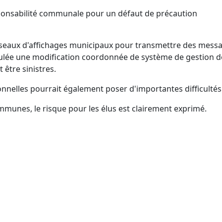
ponsabilité communale pour un défaut de précaution
s réseaux d'affichages municipaux pour transmettre des mess
foulée une modification coordonnée de système de gestion d
être sinistres.
nnelles pourrait également poser d'importantes difficultés
mmunes, le risque pour les élus est clairement exprimé.