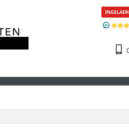
INGELAER