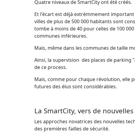
Quatre niveaux de SmartCity ont été créés.
Et l'écart est déjà extrémmement important
villes de plus de 500 000 habitants sont co
tombe à moins de 40 pour celles de 100 000 hab
communes inférieures.
Mais, même dans les communes de taille moy
Ainsi, la supervision des places de parking 
de ce process.
Mais, comme pour chaque révolution, elle pe
futures des élus sont considérables.
La SmartCity, vers de nouvelles
Les approches novatrices des nouvelles te
des premières failles de sécurité.