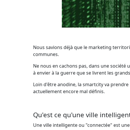
Nous savions déjà que le marketing territor
communes.
Ne nous en cachons pas, dans une société ul
à envier à la guerre que se livrent les grand
Loin d'être anodine, la smartcity va prendr
actuellement encore mal définis.
Qu'est ce qu'une ville intelligen
Une ville intelligente ou "connectée" est une