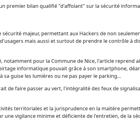
e un premier bilan qualifié "d'affolant" sur la sécurité inform
 sécurité majeur, permettant aux Hackers de non seulemen
d'usagers mais aussi et surtout de prendre le contrôle à di
né, notamment pour la Commune de Nice, l'article reprend ai
 pirtage informatique pouvait grâce à son smartphone, dé
sa guise les lumières ou ne pas payer le parking...
 de faire passer au vert, l'intégralité des feux de signalis
vités territoriales et la jurisprudence en la maitère permet
e vigilance minime et déficiente de l'entretien, de la séc