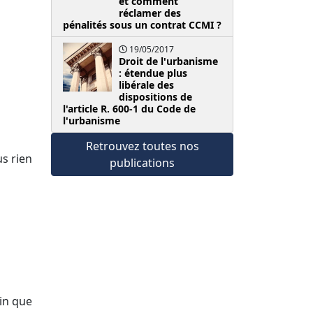
et comment
réclamer des
pénalités sous un contrat CCMI ?
19/05/2017
Droit de l'urbanisme
: étendue plus
libérale des
dispositions de
l'article R. 600-1 du Code de
l'urbanisme
Retrouvez toutes nos
us rien
publications
ain que