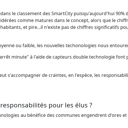
 dans le classement des SmartCity puisqu'aujourd'hui 90% 
nsidérées comme matures dans le concept, alors que le chiff
itants, et pire...il n'existe pas de chiffres significatifs pou
enne ou faible, les nouvelles techonologies nous entoure
"arrêt minute" à l'aide de capteurs double technologie font 
ut s'accompagner de craintes, en l'espèce, les responsabili
 responsabilités pour les élus ?
chnologies au bénéfice des communes engendrent d'ores et