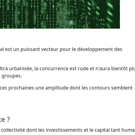
ial est un puissant vecteur pour le développement des
tra urbanisée, la concurrence est rude et n'aura bientôt pl
s groupes.
e ces prochaines une amplitude dont les contours semblent
te ?
 collectivité dont les investissements et le capital tant hum