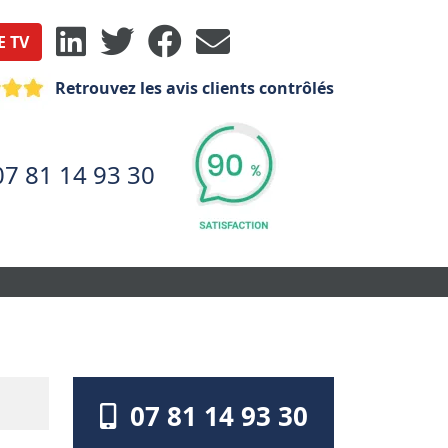
E TV
Retrouvez les avis clients contrôlés
07 81 14 93 30
07 81 14 93 30