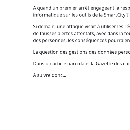
A quand un premier arrêt engageant la res
informatique sur les outils de la SmartCity ?
Si demain, une attaque visait à utiliser le
de fausses alertes attentats, avec dans la 
des personnes, les conséquences pourraient 
La question des gestions des données perso
Dans un article paru dans la Gazette des co
A suivre donc...