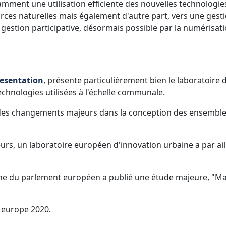
amment une utilisation efficiente des nouvelles technologie
urces naturelles mais également d'autre part, vers une gest
 gestion participative, désormais possible par la numérisat
resentation
, présente particulièrement bien le laboratoire 
chnologies utilisées à l'échelle communale.
r des changements majeurs dans la conception des ensembl
rs, un laboratoire européen d'innovation urbaine a par ail
rche du parlement européen a publié une étude majeure, "M
e europe 2020.