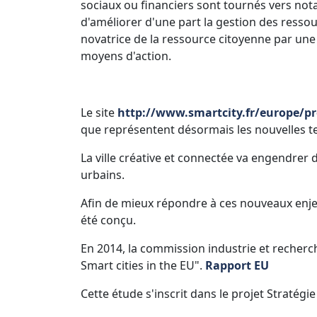
sociaux ou financiers sont tournés vers not
d'améliorer d'une part la gestion des resso
novatrice de la ressource citoyenne par une
moyens d'action.
Le site
http://www.smartcity.fr/europe/p
que représentent désormais les nouvelles te
La ville créative et connectée va engendre
urbains.
Afin de mieux répondre à ces nouveaux enjeu
été conçu.
En 2014, la commission industrie et reche
Smart cities in the EU".
Rapport EU
Cette étude s'inscrit dans le projet Stratégi