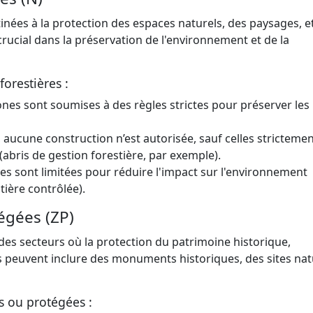
tinées à la protection des espaces naturels, des paysages, e
crucial dans la préservation de l'environnement et de la
forestières :
ones sont soumises à des règles strictes pour préserver les
, aucune construction n’est autorisée, sauf celles stricteme
(abris de gestion forestière, par exemple).
nes sont limitées pour réduire l'impact sur l'environnement
tière contrôlée).
égées (ZP)
es secteurs où la protection du patrimoine historique,
lles peuvent inclure des monuments historiques, des sites nat
s ou protégées :