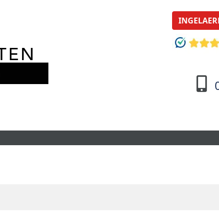
INGELAER