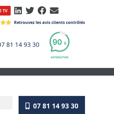
E TV
Retrouvez les avis clients contrôlés
07 81 14 93 30
07 81 14 93 30