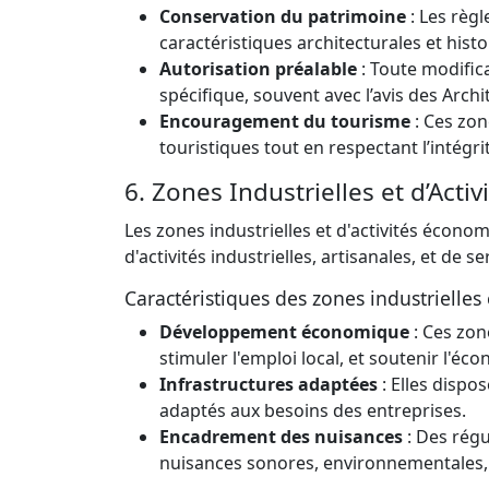
Conservation du patrimoine
: Les règl
caractéristiques architecturales et histo
Autorisation préalable
: Toute modifica
spécifique, souvent avec l’avis des Arch
Encouragement du tourisme
: Ces zon
touristiques tout en respectant l’intégr
6. Zones Industrielles et d’Acti
Les zones industrielles et d'activités écono
d'activités industrielles, artisanales, et de se
Caractéristiques des zones industrielles 
Développement économique
: Ces zon
stimuler l'emploi local, et soutenir l'éc
Infrastructures adaptées
: Elles dispo
adaptés aux besoins des entreprises.
Encadrement des nuisances
: Des régu
nuisances sonores, environnementales, e