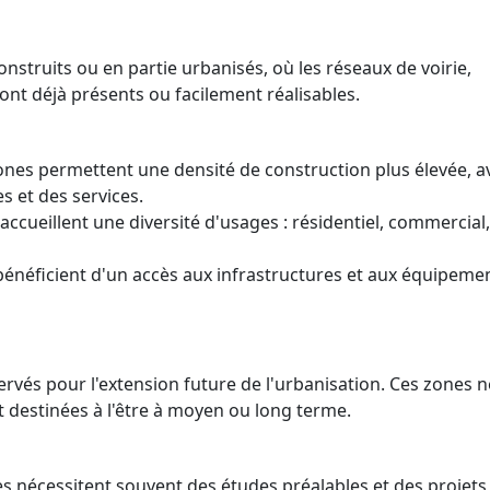
nstruits ou en partie urbanisés, où les réseaux de voirie,
ont déjà présents ou facilement réalisables.
ones permettent une densité de construction plus élevée, a
 et des services.
accueillent une diversité d'usages : résidentiel, commercial,
bénéficient d'un accès aux infrastructures et aux équipeme
rvés pour l'extension future de l'urbanisation. Ces zones n
 destinées à l'être à moyen ou long terme.
s nécessitent souvent des études préalables et des projets