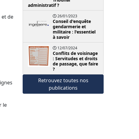
administratif ?
 et de
26/01/2023
Conseil d'enquête
gendarmerie et
militaire : l'essentiel
à savoir
12/07/2024
Conflits de voisinage
: Servitudes et droits
de passage, que faire
?
Retrouvez toutes nos
lignes
publications
 le