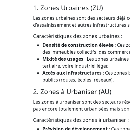
1. Zones Urbaines (ZU)
Les zones urbaines sont des secteurs déjà co
d'assainissement et autres infrastructures s
Caractéristiques des zones urbaines :
Densité de construction élevée
: Ces z
des immeubles collectifs, des commerces
Mixité des usages
: Les zones urbaines 
tertiaire, voire industriel léger.
Accès aux infrastructures
: Ces zones 
publics (routes, écoles, réseaux).
2. Zones à Urbaniser (AU)
Les zones à urbaniser sont des secteurs rése
pas encore totalement urbanisées mais sont
Caractéristiques des zones à urbaniser :
Prévision de développement
: Ces zone