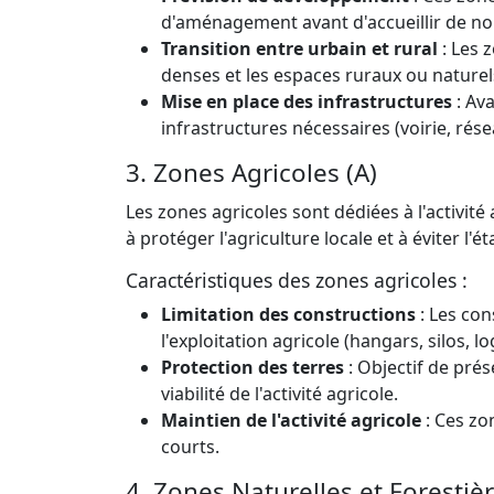
d'aménagement avant d'accueillir de no
Transition entre urbain et rural
: Les 
denses et les espaces ruraux ou naturel
Mise en place des infrastructures
: Ava
infrastructures nécessaires (voirie, résea
3. Zones Agricoles (A)
Les zones agricoles sont dédiées à l'activité
à protéger l'agriculture locale et à éviter l'
Caractéristiques des zones agricoles :
Limitation des constructions
: Les con
l'exploitation agricole (hangars, silos, 
Protection des terres
: Objectif de prés
viabilité de l'activité agricole.
Maintien de l'activité agricole
: Ces zon
courts.
4. Zones Naturelles et Forestièr