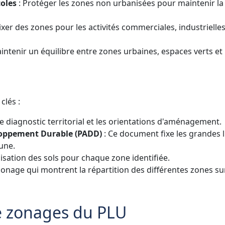
coles
: Protéger les zones non urbanisées pour maintenir la
ixer des zones pour les activités commerciales, industrielles
intenir un équilibre entre zones urbaines, espaces verts et
clés :
 le diagnostic territorial et les orientations d'aménagement.
loppement Durable (PADD)
: Ce document fixe les grandes 
une.
utilisation des sols pour chaque zone identifiée.
zonage qui montrent la répartition des différentes zones sur
de zonages du PLU