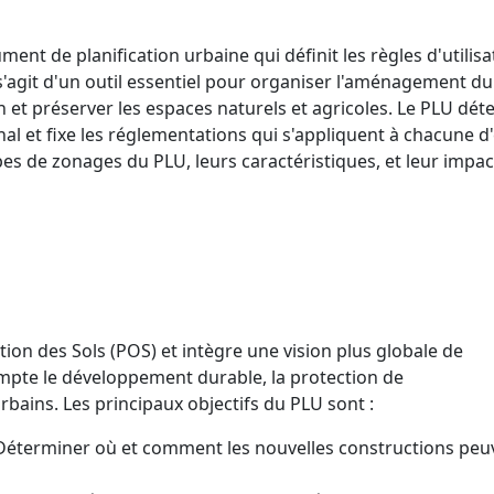
ent de planification urbaine qui définit les règles d'utilisa
 s'agit d'un outil essentiel pour organiser l'aménagement du
n et préserver les espaces naturels et agricoles. Le PLU dé
al et fixe les réglementations qui s'appliquent à chacune d'e
types de zonages du PLU, leurs caractéristiques, et leur impac
ion des Sols (POS) et intègre une vision plus globale de
mpte le développement durable, la protection de
rbains. Les principaux objectifs du PLU sont :
Déterminer où et comment les nouvelles constructions peu