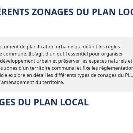
FÉRENTS ZONAGES DU PLAN LO
cument de planification urbaine qui définit les règles
une commune. Il s'agit d'un outil essentiel pour organiser
 développement urbain et préserver les espaces naturels et
es zones d'un territoire communal et fixe les réglementatio
ticle explore en détail les différents types de zonages du PLU
 l'aménagement du territoire.
AGES DU PLAN LOCAL