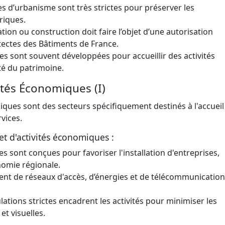
es d’urbanisme sont très strictes pour préserver les
riques.
tion ou construction doit faire l’objet d’une autorisation
itectes des Bâtiments de France.
es sont souvent développées pour accueillir des activités
ité du patrimoine.
vités Économiques (I)
miques sont des secteurs spécifiquement destinés à l'accueil
rvices.
et d'activités économiques :
es sont conçues pour favoriser l'installation d'entreprises,
onomie régionale.
sent de réseaux d'accès, d’énergies et de télécommunicatio
lations strictes encadrent les activités pour minimiser les
t visuelles.