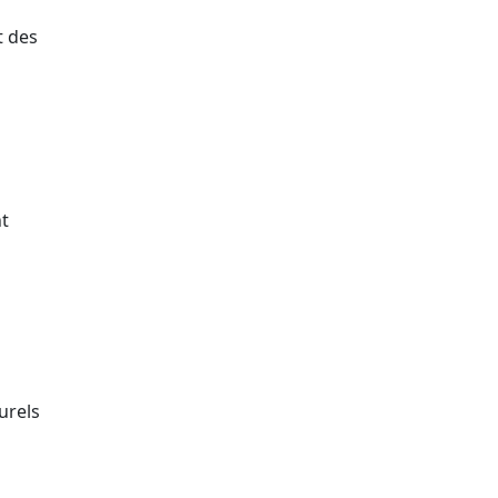
t des
nt
urels