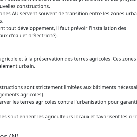
uvelles constructions.
zones AU servent souvent de transition entre les zones urba
s.
nt tout développement, il faut prévoir l'installation des
ux d'eau et d'électricité).
 agricole et à la préservation des terres agricoles. Ces zones
étalement urbain.
structions sont strictement limitées aux bâtiments nécessai
logements agricoles).
erver les terres agricoles contre l'urbanisation pour garanti
es soutiennent les agriculteurs locaux et favorisent les circ
es (N)