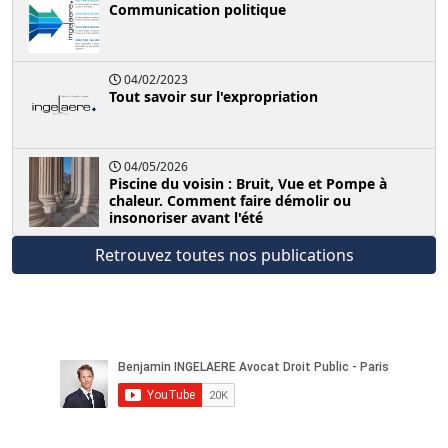
Communication politique
04/02/2023
Tout savoir sur l'expropriation
04/05/2026
Piscine du voisin : Bruit, Vue et Pompe à
chaleur. Comment faire démolir ou
insonoriser avant l'été
Retrouvez toutes nos publications