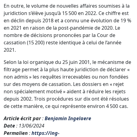
En outre, le volume de nouvelles affaires soumises à la
juridiction s’élève jusqu’à 15 500 en 2022. Ce chiffre est
en déclin depuis 2018 et a connu une évolution de 19 %
en 2021 en raison de la post-pandémie de 2020. Le
nombre de décisions prononcées par la Cour de
cassation (15 200) reste identique à celui de l’année
2021.
Selon la loi organique du 25 juin 2001, le mécanisme de
filtrage permet à la plus haute juridiction de déclarer «
non admis » les requêtes irrecevables ou non fondées
sur des moyens de cassation. Les dossiers en « rejet
non spécialement motivé » aident à réduire les rejets
depuis 2002. Trois procédures sur dix ont été résolues
de cette manière, ce qui représente environ 4 500 cas.
Article écrit par
:
Benjamin Ingelaere
Date
: 13/06/2024
Permalien
:
https://ing-