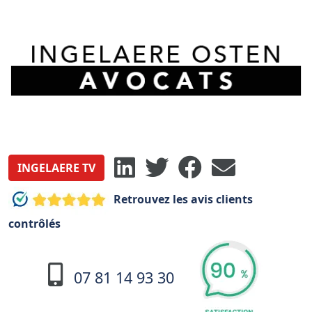
INGELAERE TV
Retrouvez les avis clients
contrôlés
07 81 14 93 30