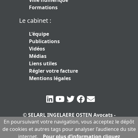
Ville numérique
Formations
Le cabinet :
L'équipe
Publications
Vidéos
Médias
Liens utiles
Régler votre facture
Mentions légales
© SELARL INGELAERE OSTEN Avocats -
En poursuivant votre navigation, vous acceptez le dépôt
SERLARL au capital de 10.000 euros
|
de cookies et autres tags pour analyser l’audience du site
Mentions légales
internet.
Pour plus d’information cliquez