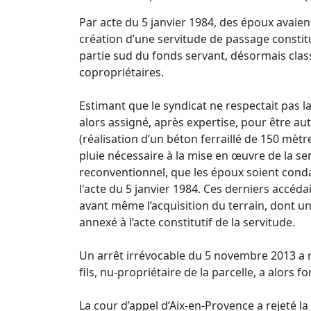
Par acte du 5 janvier 1984, des époux avaient
création d’une servitude de passage constit
partie sud du fonds servant, désormais clas
copropriétaires.
Estimant que le syndicat ne respectait pas la 
alors assigné, après expertise, pour être auto
(réalisation d’un béton ferraillé de 150 mè
pluie nécessaire à la mise en œuvre de la serv
reconventionnel, que les époux soient cond
l'acte du 5 janvier 1984. Ces derniers accéd
avant même l’acquisition du terrain, dont un
annexé à l’acte constitutif de la servitude.
Un arrêt irrévocable du 5 novembre 2013 a re
fils, nu-propriétaire de la parcelle, a alors 
La cour d’appel d’Aix-en-Provence a rejeté la