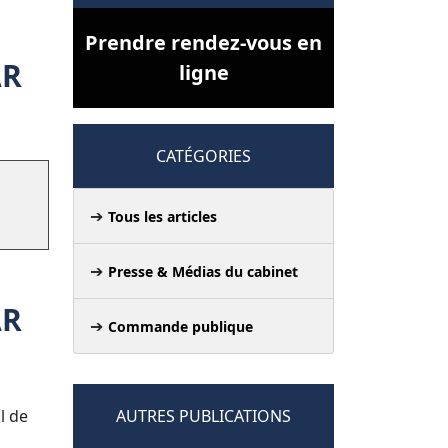
Prendre rendez-vous en
AR
ligne
CATÉGORIES
Tous les articles
Presse & Médias du cabinet
AR
Commande publique
l de
AUTRES PUBLICATIONS