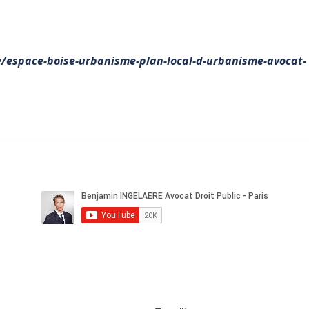
le/espace-boise-urbanisme-plan-local-d-urbanisme-avocat-