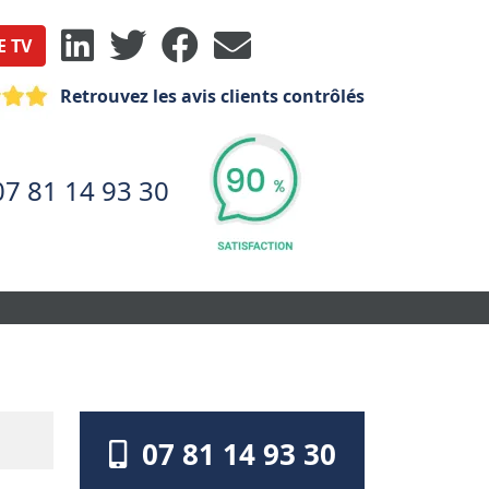
E TV
Retrouvez les avis clients contrôlés
07 81 14 93 30
07 81 14 93 30