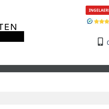
INGELAER