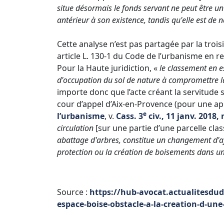
situe désormais le fonds servant ne peut être un
antérieur à son existence, tandis qu'elle est de 
Cette analyse n’est pas partagée par la trois
article L. 130-1 du Code de l’urbanisme en r
Pour la Haute juridiction, «
le classement en e
d'occupation du sol de nature à compromettre la
importe donc que l’acte créant la servitude s
cour d’appel d’Aix-en-Provence (pour une ap
e
l’urbanisme
, v.
Cass. 3
civ., 11 janv. 2018,
circulation
[sur une partie d’une parcelle cla
abattage d'arbres, constitue un changement d'af
protection ou la création de boisements dans u
Source :
https://hub-avocat.actualitesdud
espace-boise-obstacle-a-la-creation-d-une