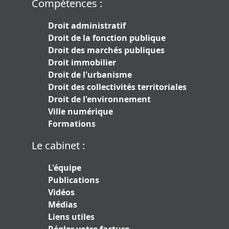
Compétences :
Droit administratif
Droit de la fonction publique
Droit des marchés publiques
Droit immobilier
Droit de l'urbanisme
Droit des collectivités territoriales
Droit de l'environnement
Ville numérique
Formations
Le cabinet :
L'équipe
Publications
Vidéos
Médias
Liens utiles
Régler votre facture