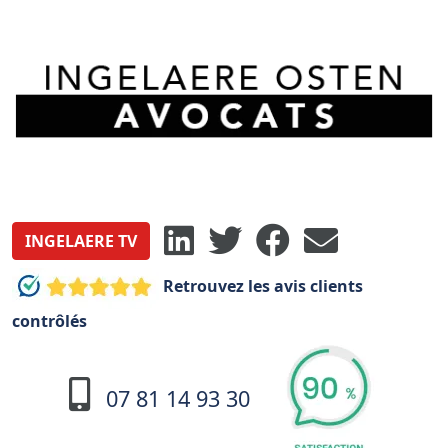
INGELAERE TV
Retrouvez les avis clients
contrôlés
07 81 14 93 30