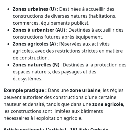
Zones urbaines (U)
: Destinées à accueillir des
constructions de diverses natures (habitations,
commerces, équipements publics).
Zones à urbaniser (AU)
: Destinées à accueillir des
constructions futures après équipement.
Zones agricoles (A)
: Réservées aux activités
agricoles, avec des restrictions strictes en matière
de construction.
Zones naturelles (N)
: Destinées à la protection des
espaces naturels, des paysages et des
écosystèmes.
Exemple pratique :
Dans une
zone urbaine
, les règles
peuvent autoriser des constructions d'une certaine
hauteur et densité, tandis que dans une
zone agricole
,
les constructions sont limitées aux bâtiments
nécessaires à l'exploitation agricole.
Article pertinent :
L'article L. 151-5 du Code de