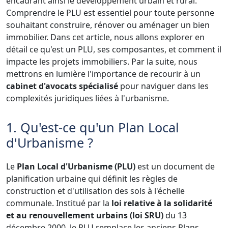
encadrant ainsi le développement urbain et rural.
Comprendre le PLU est essentiel pour toute personne
souhaitant construire, rénover ou aménager un bien
immobilier. Dans cet article, nous allons explorer en
détail ce qu'est un PLU, ses composantes, et comment il
impacte les projets immobiliers. Par la suite, nous
mettrons en lumière l'importance de recourir à un
cabinet d'avocats spécialisé
pour naviguer dans les
complexités juridiques liées à l'urbanisme.
1. Qu'est-ce qu'un Plan Local
d'Urbanisme ?
Le
Plan Local d'Urbanisme (PLU)
est un document de
planification urbaine qui définit les règles de
construction et d'utilisation des sols à l'échelle
communale. Institué par la
loi relative à la solidarité
et au renouvellement urbains (loi SRU)
du 13
décembre 2000, le PLU remplace les anciens Plans