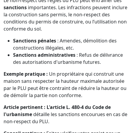
Le non-respect des règles du PLU peut entraîner des
sanctions
importantes. Les infractions peuvent inclure
la construction sans permis, le non-respect des
conditions du permis de construire, ou l’utilisation non
conforme du sol.
Sanctions pénales
: Amendes, démolition des
constructions illégales, etc.
Sanctions administratives
: Refus de délivrance
des autorisations d'urbanisme futures.
Exemple pratique :
Un propriétaire qui construit une
maison sans respecter la hauteur maximale autorisée
par le PLU peut être contraint de réduire la hauteur ou
de démolir la partie non conforme.
Article pertinent :
L'article L. 480-4 du Code de
l'urbanisme
détaille les sanctions encourues en cas de
non-respect du PLU.