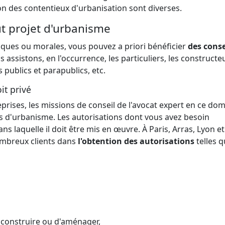
on des contentieux d'urbanisation sont diverses.
ut projet d'urbanisme
ques ou morales, vous pouvez a priori bénéficier
des conse
s assistons, en l'occurrence, les particuliers, les constructeu
publics et parapublics, etc.
it privé
eprises, les missions de conseil de l'avocat expert en ce do
ns d'urbanisme. Les autorisations dont vous avez besoin
s laquelle il doit être mis en œuvre. À Paris, Arras, Lyon et à
mbreux clients dans
l'obtention des autorisations
telles q
 construire ou d'aménager,