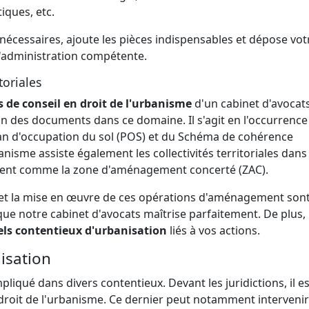
iques, etc.
nécessaires, ajoute les pièces indispensables et dépose vot
 l'administration compétente.
toriales
s de conseil en droit de l'urbanisme
d'un cabinet d'avocat
on des documents dans ce domaine. Il s'agit en l'occurrence
lan d'occupation du sol (POS) et du Schéma de cohérence
banisme assiste également les collectivités territoriales dans 
ent comme la zone d'aménagement concerté (ZAC).
et la mise en œuvre de ces opérations d'aménagement son
e notre cabinet d'avocats maîtrise parfaitement. De plus,
els contentieux d'urbanisation
liés à vos actions.
isation
liqué dans divers contentieux. Devant les juridictions, il es
n droit de l'urbanisme. Ce dernier peut notamment interveni