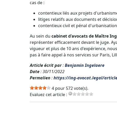
cas de :
contentieux liés aux projets d'urbanisme
litiges relatifs aux documents et décisio
contentieux civil et pénal d'urbanisation
Au sein du
cabinet d'avocats de Maître Ing
représenter efficacement devant le juge. A
vigueur et plus de 10 ans d'expérience, nous
pas à faire appel à nos services sur Paris, L
Article écrit par
:
Benjamin Ingelaere
Date
: 30/11/2022
Permalien
:
https://ing-avocat.legal/articl
4 pour 572 vote(s).
Evaluez cet article :