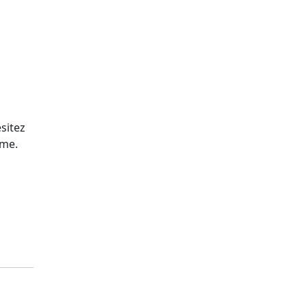
sitez
sme.