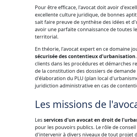
Pour être efficace, l'avocat doit avoir d'exce
excellente culture juridique, de bonnes apti
sait faire preuve de synthèse des idées et d
avoir une parfaite connaissance de toutes 
territorial.
En théorie, l'avocat expert en ce domaine jo
sécurisée des contentieux d'urbanisation
clients dans les procédures et démarches rel
de la constitution des dossiers de demande 
d'élaboration du PLU (plan local d'urbanisme),
juridiction administrative en cas de content
Les missions de l'avoc
Les
services d'un avocat en droit de l'urb
pour les pouvoirs publics. Le rôle de conseil 
d'intervenir à divers niveaux de tout proje