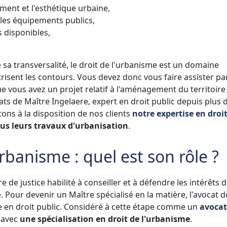
ment et l'esthétique urbaine,
 les équipements publics,
s disponibles,
e sa transversalité, le droit de l'urbanisme est un domaine
risent les contours. Vous devez donc vous faire assister pa
e vous avez un projet relatif à l'aménagement du territoire
cats de Maître Ingelaere, expert en droit public depuis plus 
tons à la disposition de nos clients
notre expertise en droi
ous leurs travaux d'urbanisation
.
urbanisme : quel est son rôle ?
re de justice habilité à conseiller et à défendre les intérêts 
e. Pour devenir un Maître spécialisé en la matière, l'avocat d
e en droit public. Considéré à cette étape comme un
avocat
 avec
une spécialisation en droit de l'urbanisme
.