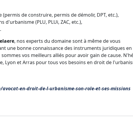
 (permis de construire, permis de démolir, DPT, etc.),
ns d'urbanisme (PLU, PLUi, ZAC, etc.),
.
elaere
, nos experts du domaine sont à même de vous
yant une bonne connaissance des instruments juridiques en
 sommes vos meilleurs alliés pour avoir gain de cause. N'hé
ille, Lyon et Arras pour tous vos besoins en droit de l'urbani
e/avocat-en-droit-de-l-urbanisme-son-role-et-ses-missions