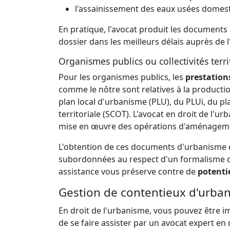
l'assainissement des eaux usées domest
En pratique, l'avocat produit les documents 
dossier dans les meilleurs délais auprès de
Organismes publics ou collectivités terri
Pour les organismes publics, les
prestation
comme le nôtre sont relatives à la producti
plan local d'urbanisme (PLU), du PLUi, du p
territoriale (SCOT). L'avocat en droit de l'ur
mise en œuvre des opérations d'aménagem
L'obtention de ces documents d'urbanisme 
subordonnées au respect d'un formalisme qu
assistance vous préserve contre de
potenti
Gestion de contentieux d'urban
En droit de l'urbanisme, vous pouvez être imp
de se faire assister par un avocat expert e