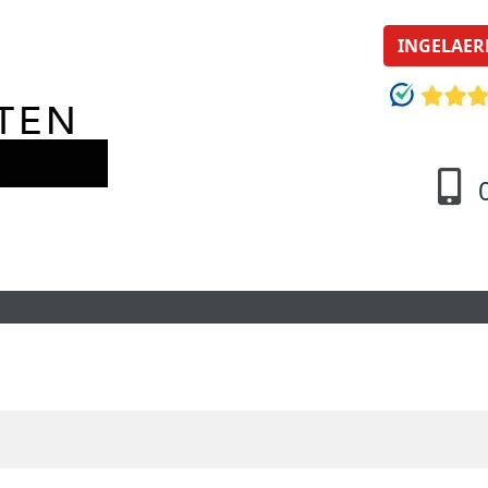
INGELAER