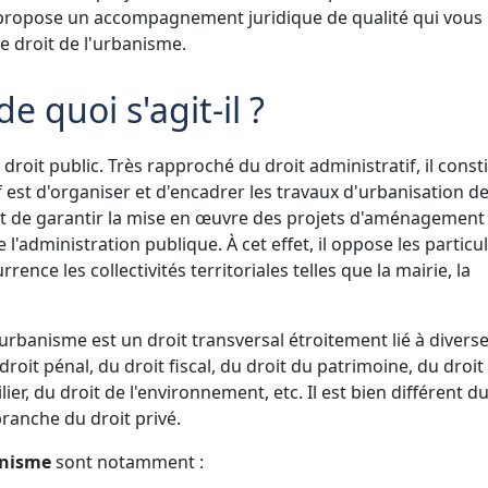
 propose un accompagnement juridique de qualité qui vous
e droit de l'urbanisme.
e quoi s'agit-il ?
droit public. Très rapproché du droit administratif, il const
f est d'organiser et d'encadrer les travaux d'urbanisation d
est de garantir la mise en œuvre des projets d'aménagement
 l'administration publique. À cet effet, il oppose les particul
rence les collectivités territoriales telles que la mairie, la
l'urbanisme est un droit transversal étroitement lié à divers
droit pénal, du droit fiscal, du droit du patrimoine, du droit
ier, du droit de l'environnement, etc. Il est bien différent du
ranche du droit privé.
banisme
sont notamment :