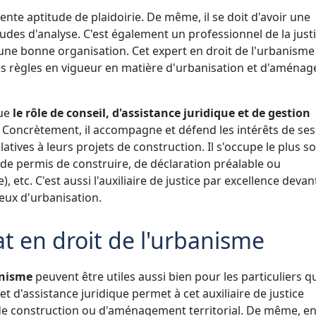
llente aptitude de plaidoirie. De même, il se doit d'avoir une
tudes d'analyse. C'est également un professionnel de la just
'une bonne organisation. Cet expert en droit de l'urbanisme
les règles en vigueur en matière d'urbanisation et d'aména
ue
le rôle de conseil, d'assistance juridique et de gestion
. Concrètement, il accompagne et défend les intérêts de ses
atives à leurs projets de construction. Il s'occupe le plus s
de permis de construire, de déclaration préalable ou
 etc. C'est aussi l'auxiliaire de justice par excellence deva
ieux d'urbanisation.
at en droit de l'urbanisme
anisme
peuvent être utiles aussi bien pour les particuliers q
et d'assistance juridique permet à cet auxiliaire de justice
t de construction ou d'aménagement territorial. De même, en