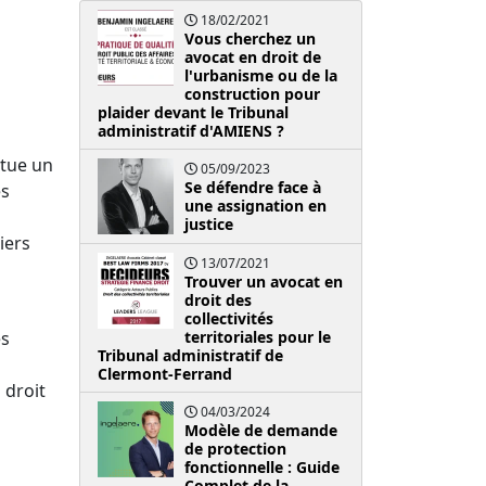
18/02/2021
Vous cherchez un
avocat en droit de
l'urbanisme ou de la
construction pour
plaider devant le Tribunal
administratif d'AMIENS ?
itue un
05/09/2023
Se défendre face à
es
une assignation en
justice
iers
13/07/2021
Trouver un avocat en
droit des
collectivités
es
territoriales pour le
Tribunal administratif de
Clermont-Ferrand
 droit
04/03/2024
Modèle de demande
de protection
fonctionnelle : Guide
Complet de la