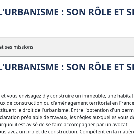
L'URBANISME : SON RÔLE ET S
 et ses missions
L'URBANISME : SON RÔLE ET S
 et vous envisagez d'y construire un immeuble, une habitat
aux de construction ou d'aménagement territorial en France,
stituent le droit de l'urbanisme. Entre l'obtention d'un perm
laration préalable de travaux, les règles auxquelles vous d
quoi il est avisé de se faire accompagner par un avocat
ous avez un projet de construction. Compétent en la matière