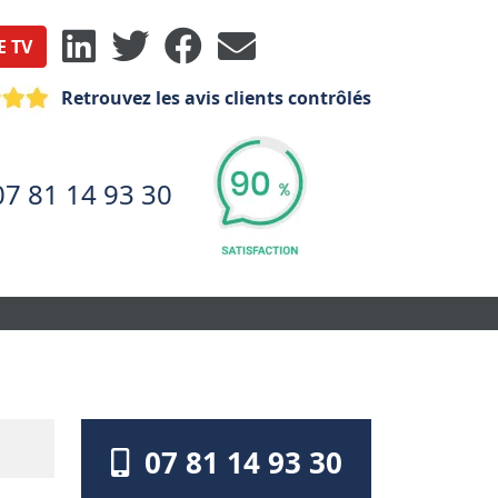
E TV
Retrouvez les avis clients contrôlés
07 81 14 93 30
07 81 14 93 30