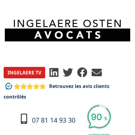
INGELAERE TV
Retrouvez les avis clients
contrôlés
07 81 14 93 30