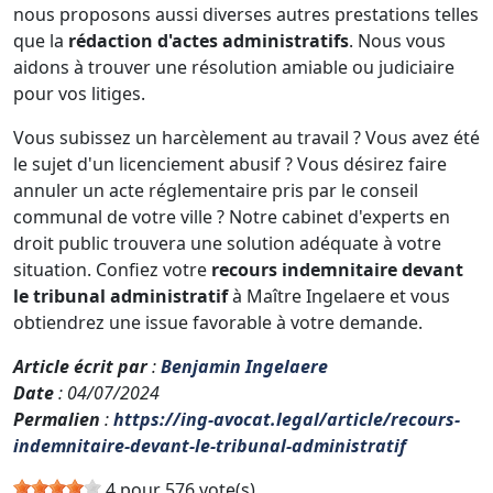
nous proposons aussi diverses autres prestations telles
que la
rédaction d'actes administratifs
. Nous vous
aidons à trouver une résolution amiable ou judiciaire
pour vos litiges.
Vous subissez un harcèlement au travail ? Vous avez été
le sujet d'un licenciement abusif ? Vous désirez faire
annuler un acte réglementaire pris par le conseil
communal de votre ville ? Notre cabinet d'experts en
droit public trouvera une solution adéquate à votre
situation. Confiez votre
recours indemnitaire devant
le tribunal administratif
à Maître Ingelaere et vous
obtiendrez une issue favorable à votre demande.
Article écrit par
:
Benjamin Ingelaere
Date
: 04/07/2024
Permalien
:
https://ing-avocat.legal/article/recours-
indemnitaire-devant-le-tribunal-administratif
4 pour 576 vote(s).