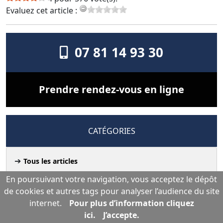
Evaluez cet article :
07 81 14 93 30
Prendre rendez-vous en ligne
CATÉGORIES
Tous les articles
En poursuivant votre navigation, vous acceptez le dépôt
Presse & Médias du cabinet
de cookies et autres tags pour analyser l’audience du site
internet.
Pour plus d’information cliquez
ici.
J’accepte.
Commande publique