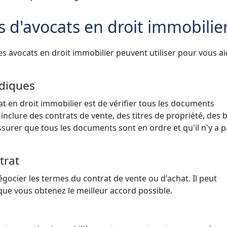
 d'avocats en droit immobilie
es avocats en droit immobilier peuvent utiliser pour vous a
idiques
at en droit immobilier est de vérifier tous les documents
t inclure des contrats de vente, des titres de propriété, des 
ssurer que tous les documents sont en ordre et qu'il n'y a 
trat
gocier les termes du contrat de vente ou d'achat. Il peut
que vous obtenez le meilleur accord possible.