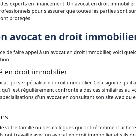
 des experts en financement. Un avocat en droit immobilier
professionnels pour s'assurer que toutes les parties sont sur
sont protégés.
n avocat en droit immobilie
de faire appel à un avocat en droit immobilier, voici que
tion.
é en droit immobilier
at qui se spécialise en droit immobilier. Cela signifie qu'il 
u'il est régulièrement confronté à des cas similaires au vô
s spécialisations d'un avocat en consultant son site web ou e
ons
e votre famille ou des collègues qui ont récemment achet
 ont travaillé avec un avocat en droit immobilier et s'ils on