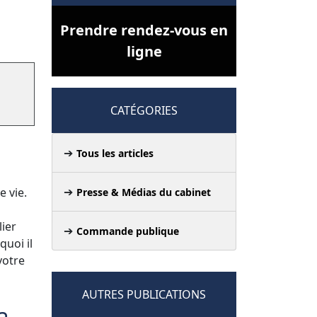
Prendre rendez-vous en
ligne
CATÉGORIES
Tous les articles
e vie.
Presse & Médias du cabinet
s
lier
Commande publique
uoi il
votre
AUTRES PUBLICATIONS