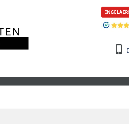
INGELAER