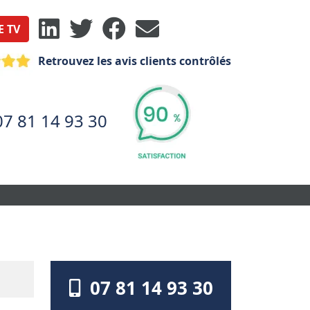
E TV
Retrouvez les avis clients contrôlés
07 81 14 93 30
07 81 14 93 30