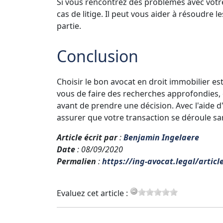
Si vous rencontrez des problèmes avec votr
cas de litige. Il peut vous aider à résoudre l
partie.
Conclusion
Choisir le bon avocat en droit immobilier es
vous de faire des recherches approfondies,
avant de prendre une décision. Avec l'aide d
assurer que votre transaction se déroule sa
Article écrit par
:
Benjamin Ingelaere
Date
: 08/09/2020
Permalien
:
https://ing-avocat.legal/artic
Evaluez cet article :