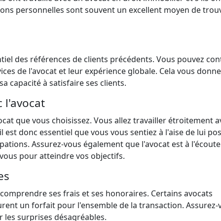
tions personnelles sont souvent un excellent moyen de trou
tiel des références de clients précédents. Vous pouvez con
rvices de l'avocat et leur expérience globale. Cela vous donn
sa capacité à satisfaire ses clients.
 l'avocat
avocat que vous choisissez. Vous allez travailler étroitement a
est donc essentiel que vous vous sentiez à l'aise de lui po
upations. Assurez-vous également que l'avocat est à l'écoute
c vous pour atteindre vos objectifs.
es
 comprendre ses frais et ses honoraires. Certains avocats
turent un forfait pour l'ensemble de la transaction. Assurez
er les surprises désagréables.