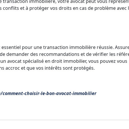
e transaction immobilière, votre avocat peut vous représen
es conflits et à protéger vos droits en cas de problème avec 
t essentiel pour une transaction immobilière réussie. Assur
 de demander des recommandations et de vérifier les référ
'un avocat spécialisé en droit immobilier, vous pouvez vous
ns accroc et que vos intérêts sont protégés.
le/comment-choisir-le-bon-avocat-immobilier