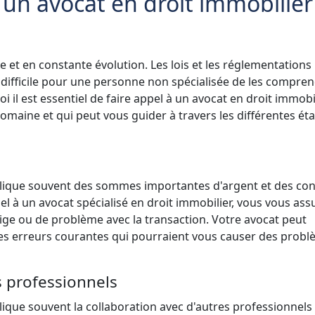
 un avocat en droit immobilier
 et en constante évolution. Les lois et les réglementations
st difficile pour une personne non spécialisée de les compren
 il est essentiel de faire appel à un avocat en droit immobi
maine et qui peut vous guider à travers les différentes ét
mplique souvent des sommes importantes d'argent et des con
l à un avocat spécialisé en droit immobilier, vous vous ass
itige ou de problème avec la transaction. Votre avocat peut
 les erreurs courantes qui pourraient vous causer des probl
s professionnels
lique souvent la collaboration avec d'autres professionnels 