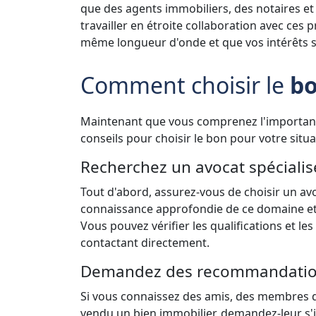
que des agents immobiliers, des notaires et
travailler en étroite collaboration avec ces 
même longueur d'onde et que vos intérêts 
Comment choisir le
bo
Maintenant que vous comprenez l'importance 
conseils pour choisir le bon pour votre situa
Recherchez un avocat spécialis
Tout d'abord, assurez-vous de choisir un avoc
connaissance approfondie de ce domaine et q
Vous pouvez vérifier les qualifications et le
contactant directement.
Demandez des recommandati
Si vous connaissez des amis, des membres d
vendu un bien immobilier, demandez-leur s'ils