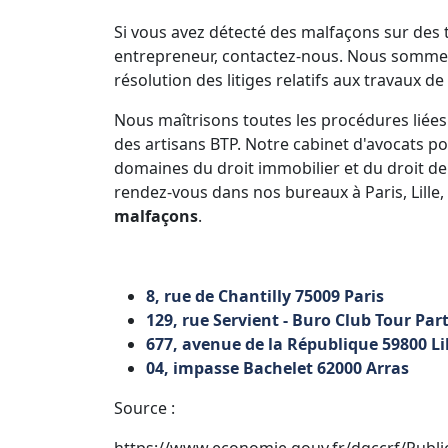
Si vous avez détecté des malfaçons sur des t
entrepreneur, contactez-nous. Nous somme
résolution des litiges relatifs aux travaux d
Nous maîtrisons toutes les procédures liées
des artisans BTP. Notre cabinet d'avocats p
domaines du droit immobilier et du droit de
rendez-vous dans nos bureaux à Paris, Lille,
malfaçons
.
8, rue de Chantilly 75009 Paris
129, rue Servient - Buro Club Tour Par
677, avenue de la République 59800 Li
04, impasse Bachelet 62000 Arras
Source :
https://www.economie.gouv.fr/dgccrf/Public