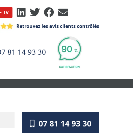
E TV
Retrouvez les avis clients contrôlés
07 81 14 93 30
07 81 14 93 30