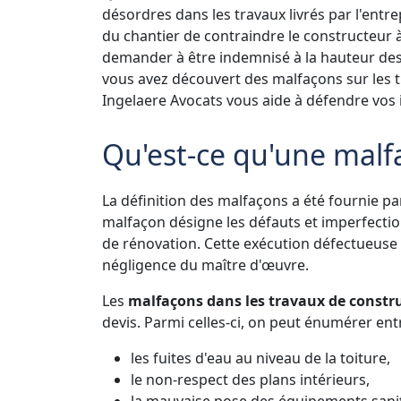
désordres dans les travaux livrés par l'entr
du chantier de contraindre le constructeur à
demander à être indemnisé à la hauteur des p
vous avez découvert des malfaçons sur les t
Ingelaere Avocats vous aide à défendre vos 
Qu'est-ce qu'une malf
La définition des malfaçons a été fournie p
malfaçon désigne les défauts et imperfecti
de rénovation. Cette exécution défectueuse 
négligence du maître d'œuvre.
Les
malfaçons dans les travaux de constr
devis. Parmi celles-ci, on peut énumérer entr
les fuites d'eau au niveau de la toiture,
le non-respect des plans intérieurs,
la mauvaise pose des équipements sanit