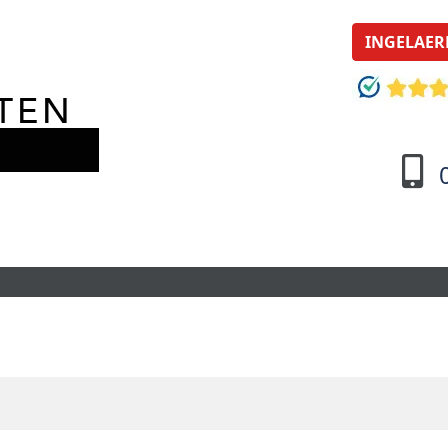
INGELAER