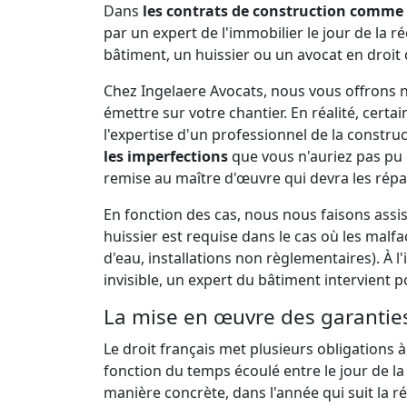
Dans
les contrats de construction comme
par un expert de l'immobilier le jour de la r
bâtiment, un huissier ou un avocat en droit 
Chez Ingelaere Avocats, nous vous offrons no
émettre sur votre chantier. En réalité, cer
l'expertise d'un professionnel de la constr
les imperfections
que vous n'auriez pas pu
remise au maître d'œuvre qui devra les répare
En fonction des cas, nous nous faisons assi
huissier est requise dans le cas où les malfa
d'eau, installations non règlementaires). À
invisible, un expert du bâtiment intervient p
La mise en œuvre des garanties
Le droit français met plusieurs obligations à
fonction du temps écoulé entre le jour de la
manière concrète, dans l'année qui suit la r