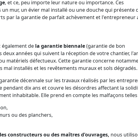
ge
, et ce, peu importe leur nature ou importance. Ces
 un mur, un évier mal installé ou une douche qui présente 
ts par la garantie de parfait achèvement et l'entrepreneur 
z également de
la garantie biennale
(garantie de bon
deux années qui suivent la réception de votre chantier, l'a
ou matériels défectueux. Cette garantie concerne notamme
s mal installés et les revêtements muraux et sols dégradés.
arantie décennale sur les travaux réalisés par les entrepr
le pendant dix ans et couvre les désordres affectant la solid
ement inhabitable. Elle prend en compte les malfaçons telles
son,
 murs ou des planchers,
 des constructeurs ou des maîtres d'ouvrages,
nous utilis