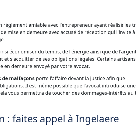
n règlement amiable avec l'entrepreneur ayant réalisé les t
de mise en demeure avec accusé de réception qui l'invite à
ge.
 ainsi économiser du temps, de l'énergie ainsi que de l'argent
t s'acquitter de ses obligations légales. Certains artisans
se en demeure envoyé par votre avocat.
as de malfaçons
porte l'affaire devant la justice afin que
obligations. Il est même possible que l'avocat introduise une
ela vous permettra de toucher des dommages-intérêts au t
n : faites appel à Ingelaere