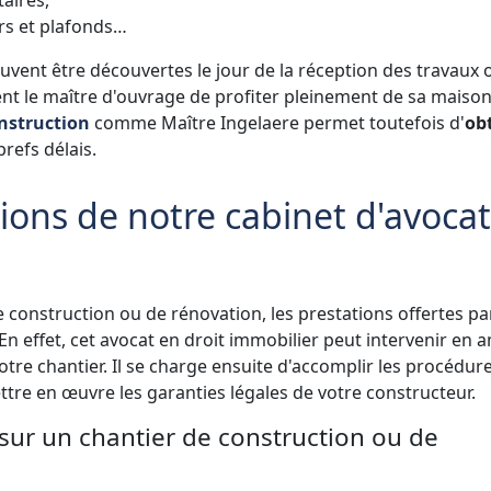
urs et plafonds…
uvent être découvertes le jour de la réception des travaux 
t le maître d'ouvrage de profiter pleinement de sa maison
onstruction
comme Maître Ingelaere permet toutefois d'
ob
brefs délais.
tions de notre cabinet d'avoca
 construction ou de rénovation, les prestations offertes pa
 En effet, cet avocat en droit immobilier peut intervenir en 
otre chantier. Il se charge ensuite d'accomplir les procédur
ttre en œuvre les garanties légales de votre constructeur.
sur un chantier de construction ou de