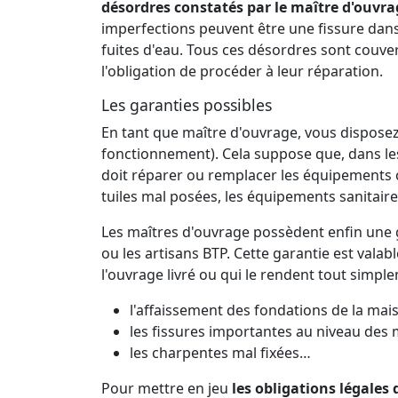
désordres constatés par le maître d'ouvra
imperfections peuvent être une fissure dans
fuites d'eau. Tous ces désordres sont couver
l'obligation de procéder à leur réparation.
Les garanties possibles
En tant que maître d'ouvrage, vous dispose
fonctionnement). Cela suppose que, dans les 
doit réparer ou remplacer les équipements 
tuiles mal posées, les équipements sanitaire
Les maîtres d'ouvrage possèdent enfin une g
ou les artisans BTP. Cette garantie est valab
l'ouvrage livré ou qui le rendent tout simpl
l'affaissement des fondations de la mai
les fissures importantes au niveau des
les charpentes mal fixées…
Pour mettre en jeu
les obligations légales