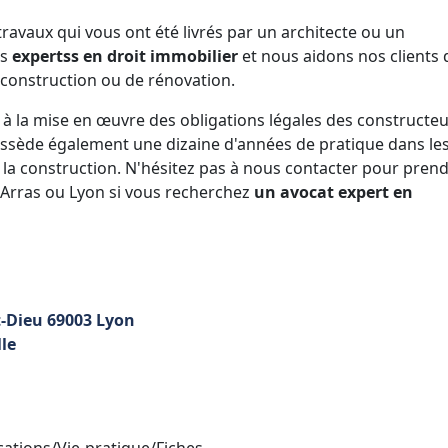
ravaux qui vous ont été livrés par un architecte ou un
s
expertss en droit immobilier
et nous aidons nos clients 
e construction ou de rénovation.
 à la mise en œuvre des obligations légales des constructe
ossède également une dizaine d'années de pratique dans le
 la construction. N'hésitez pas à nous contacter pour pren
 Arras ou Lyon si vous recherchez
un avocat expert en
t-Dieu 69003 Lyon
lle
ations/Vie-pratique/Fiches-