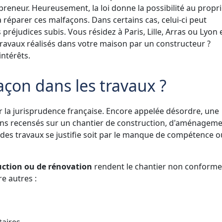
epreneur. Heureusement, la loi donne la possibilité au propri
 réparer ces malfaçons. Dans certains cas, celui-ci peut
réjudices subis. Vous résidez à Paris, Lille, Arras ou Lyon 
ravaux réalisés dans votre maison par un constructeur ?
intérêts.
açon dans les travaux ?
ar la jurisprudence française. Encore appelée désordre, une
ons recensés sur un chantier de construction, d'aménagem
des travaux se justifie soit par le manque de compétence o
uction ou de rénovation
rendent le chantier non conforme
e autres :
aires,