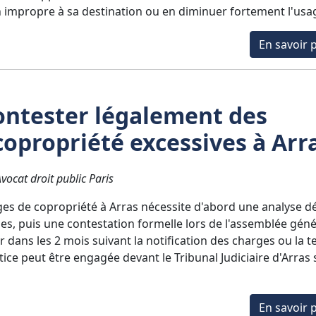
n impropre à sa destination ou en diminuer fortement l'usa
En savoir p
ntester légalement des
opropriété excessives à Arra
ocat droit public Paris
es de copropriété à Arras nécessite d'abord une analyse dé
, puis une contestation formelle lors de l'assemblée géné
ir dans les 2 mois suivant la notification des charges ou la 
tice peut être engagée devant le Tribunal Judiciaire d'Arras 
En savoir p