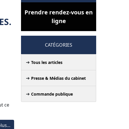
Prendre rendez-vous en
ES.
ligne
CATÉGORIES
Tous les articles
Presse & Médias du cabinet
Commande publique
e
ut ce
lus...