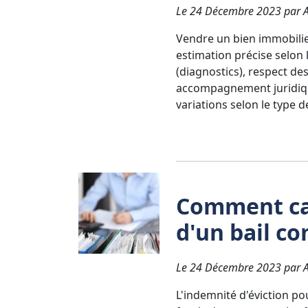
Le 24 Décembre 2023 par Av
Vendre un bien immobilie
estimation précise selon 
(diagnostics), respect de
accompagnement juridique
variations selon le type d
Comment cal
d'un bail co
Le 24 Décembre 2023 par Av
L'indemnité d'éviction p