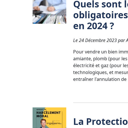
Quels sont 
obligatoire
en 2024 ?
Le 24 Décembre 2023 par Av
Pour vendre un bien immob
amiante, plomb (pour les 
électricité et gaz (pour l
technologiques, et mesur
entraîner l'annulation de
La Protecti