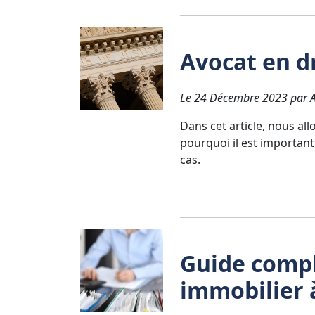
Avocat en d
Le 24 Décembre 2023 par Av
Dans cet article, nous all
pourquoi il est importan
cas.
Guide compl
immobilier 