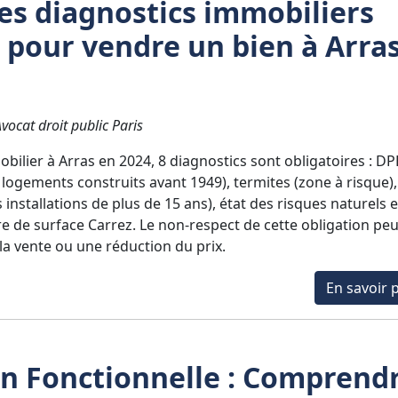
les diagnostics immobiliers
s pour vendre un bien à Arra
ocat droit public Paris
ilier à Arras en 2024, 8 diagnostics sont obligatoires : DP
logements construits avant 1949), termites (zone à risque),
es installations de plus de 15 ans), état des risques naturels e
e de surface Carrez. Le non-respect de cette obligation peu
 la vente ou une réduction du prix.
En savoir p
on Fonctionnelle : Comprend