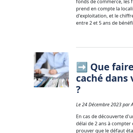
fonds de commerce, les fra
prend en compte la locali
d'exploitation, et le chif
entre 2 et 5 ans de bénéfi
➡️ Que fair
caché dans 
?
Le 24 Décembre 2023 par Av
En cas de découverte d'u
délai de 2 ans à compter 
prouver que le défaut éta