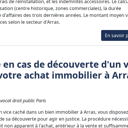
is de réinstallation, et les indemnités accessoires. Le calc
sation (centre historique, zones commerciales), la durée
fre d'affaires des trois dernières années. Le montant moyen v
ces selon le secteur d'Arras.
En savoir p
e en cas de découverte d'un v
votre achat immobilier à Arr
ocat droit public Paris
n vice caché dans un bien immobilier à Arras, vous dispose
de sa découverte pour agir en justice. La procédure nécessi
it non apparent à l'achat, antérieur à la vente et suffisamm