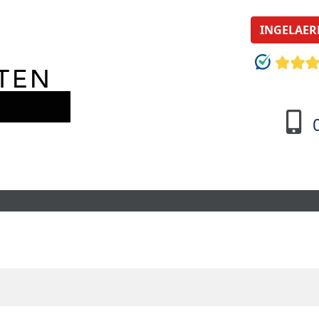
INGELAER