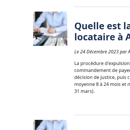
Quelle est l
locataire à 
Le 24 Décembre 2023 par Av
La procédure d'expulsion 
commandement de payer, a
décision de justice, pui
moyenne 8 à 24 mois et né
31 mars).