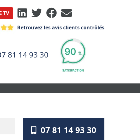
E TV
Retrouvez les avis clients contrôlés
07 81 14 93 30
07 81 14 93 30