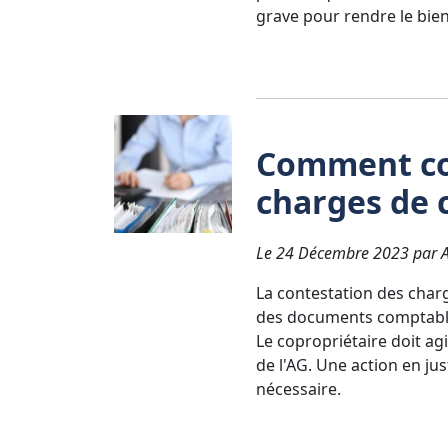
grave pour rendre le bie
Comment co
charges de c
Le 24 Décembre 2023 par Av
La contestation des charg
des documents comptables
Le copropriétaire doit ag
de l'AG. Une action en jus
nécessaire.