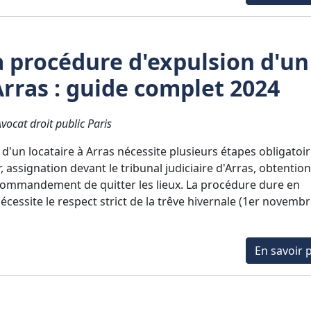
a procédure d'expulsion d'un
Arras : guide complet 2024
ocat droit public Paris
d'un locataire à Arras nécessite plusieurs étapes obligatoir
ssignation devant le tribunal judiciaire d'Arras, obtentio
s commandement de quitter les lieux. La procédure dure en
cessite le respect strict de la trêve hivernale (1er novemb
En savoir p