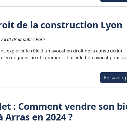
roit de la construction Lyon
ocat droit public Paris
ons explorer le rôle d'un avocat en droit de la construction,
t d'en engager un et comment choisir le bon avocat pour vo
En savoir p
et : Comment vendre son bi
à Arras en 2024 ?