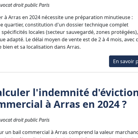
ocat droit public Paris
r à Arras en 2024 nécessite une préparation minutieuse :
le quartier, constitution d'un dossier technique complet
s spécificités locales (secteur sauvegardé, zones protégées),
 adapté. Le délai moyen de vente est de 2 à 4 mois, avec 
e bien et sa localisation dans Arras.
En savoir p
culer l'indemnité d'évictio
mmercial à Arras en 2024 ?
ocat droit public Paris
our un bail commercial à Arras comprend la valeur marchan