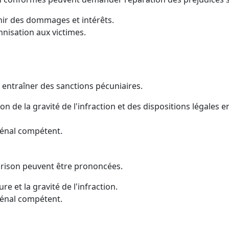
enir des dommages et intérêts.
nisation aux victimes.
entraîner des sanctions pécuniaires.
on de la gravité de l'infraction et des dispositions légales e
pénal compétent.
 prison peuvent être prononcées.
ure et la gravité de l'infraction.
pénal compétent.