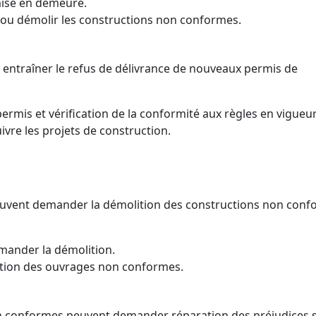
mise en demeure.
 ou démolir les constructions non conformes.
 entraîner le refus de délivrance de nouveaux permis de
mis et vérification de la conformité aux règles en vigueur
ivre les projets de construction.
peuvent demander la démolition des constructions non con
emander la démolition.
tion des ouvrages non conformes.
on conformes peuvent demander réparation des préjudices s