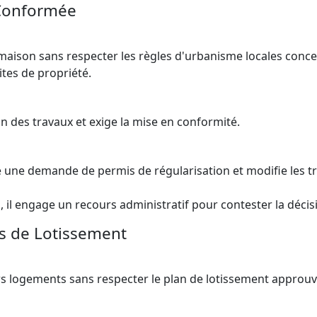
 Conformée
 maison sans respecter les règles d'urbanisme locales conc
ites de propriété.
 des travaux et exige la mise en conformité.
e une demande de permis de régularisation et modifie les t
, il engage un recours administratif pour contester la décis
es de Lotissement
s logements sans respecter le plan de lotissement approuv