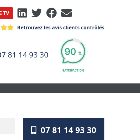
E TV
Retrouvez les avis clients contrôlés
07 81 14 93 30
07 81 14 93 30