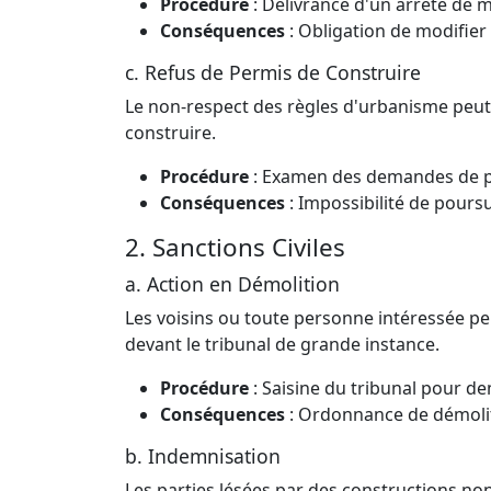
Procédure
: Délivrance d'un arrêté de 
Conséquences
: Obligation de modifier
c. Refus de Permis de Construire
Le non-respect des règles d'urbanisme peut
construire.
Procédure
: Examen des demandes de per
Conséquences
: Impossibilité de poursu
2. Sanctions Civiles
a. Action en Démolition
Les voisins ou toute personne intéressée 
devant le tribunal de grande instance.
Procédure
: Saisine du tribunal pour d
Conséquences
: Ordonnance de démoli
b. Indemnisation
Les parties lésées par des constructions n