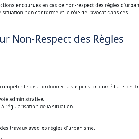
anctions encourues en cas de non-respect des règles d'urba
 situation non conforme et le rôle de l'avocat dans ces
our Non-Respect des Règles
é compétente peut ordonner la suspension immédiate des t
 voie administrative.
'à régularisation de la situation.
 des travaux avec les règles d'urbanisme.