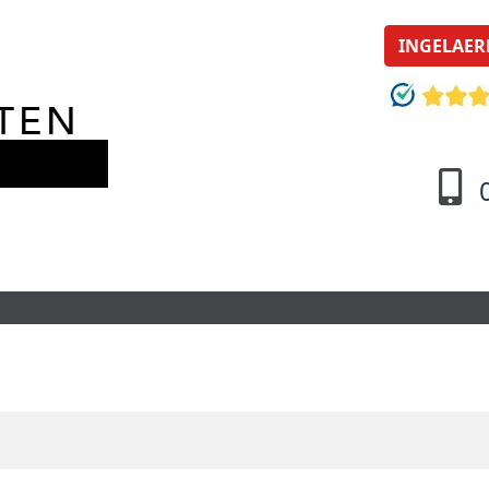
INGELAER