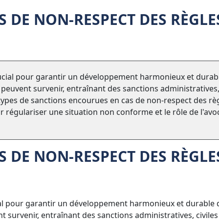
S DE NON-RESPECT DES RÈGLE
rucial pour garantir un développement harmonieux et durab
s peuvent survenir, entraînant des sanctions administratives
es types de sanctions encourues en cas de non-respect des rè
 régulariser une situation non conforme et le rôle de l'avo
S DE NON-RESPECT DES RÈGLE
ial pour garantir un développement harmonieux et durable 
t survenir, entraînant des sanctions administratives, civiles